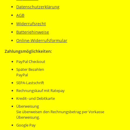
Datenschutzerklärung
AGB
Widerrufsrecht
Batteriehinweise
Online-Widerrufsformular
Zahlungsmöglichkeiten:
PayPal Checkout
Später Bezahlen
PayPal
SEPA-Lastschrift
Rechnungskauf mit Ratepay
Kredit- und Debitkarte
Überweisung
Sie überweisen den Rechnungsbetrag per Vorkasse
Überweisung.
Google Pay