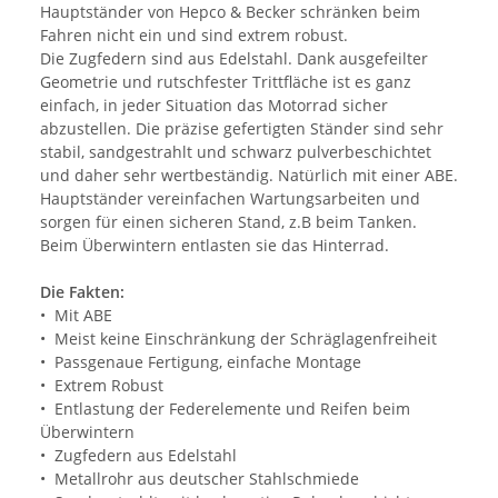
Hauptständer von Hepco & Becker schränken beim
Fahren nicht ein und sind extrem robust.
Die Zugfedern sind aus Edelstahl. Dank ausgefeilter
Geometrie und rutschfester Trittfläche ist es ganz
einfach, in jeder Situation das Motorrad sicher
abzustellen. Die präzise gefertigten Ständer sind sehr
stabil, sandgestrahlt und schwarz pulverbeschichtet
und daher sehr wertbeständig. Natürlich mit einer ABE.
Hauptständer vereinfachen Wartungsarbeiten und
sorgen für einen sicheren Stand, z.B beim Tanken.
Beim Überwintern entlasten sie das Hinterrad.
Die Fakten:
• Mit ABE
• Meist keine Einschränkung der Schräglagenfreiheit
• Passgenaue Fertigung, einfache Montage
• Extrem Robust
• Entlastung der Federelemente und Reifen beim
Überwintern
• Zugfedern aus Edelstahl
• Metallrohr aus deutscher Stahlschmiede