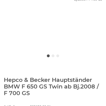
Hepco & Becker Hauptständer
BMW F 650 GS Twin ab Bj.2008 /
F 700 GS