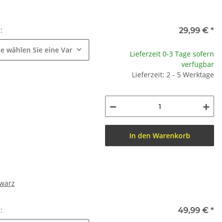
e:
29,99 €
*
te wählen Sie eine Variation.
Lieferzeit 0-3 Tage sofern
verfügbar
Lieferzeit: 2 - 5 Werktage
In den Warenkorb
hwarz
e:
49,99 €
*