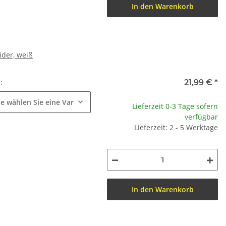
In den Warenkorb
lider, weiß
e:
21,99 €
*
te wählen Sie eine Variation.
Lieferzeit 0-3 Tage sofern
verfügbar
Lieferzeit: 2 - 5 Werktage
In den Warenkorb