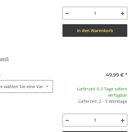
In den Warenkorb
/weiß
e:
49,99 €
*
te wählen Sie eine Variation.
Lieferzeit 0-3 Tage sofern
verfügbar
Lieferzeit: 2 - 5 Werktage