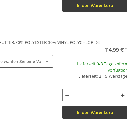
In den Warenkorb
FUTTER:70% POLYESTER 30% VINYL POLYCHLORIDE
e:
114,99 €
*
te wählen Sie eine Variation.
Lieferzeit 0-3 Tage sofern
verfügbar
Lieferzeit: 2 - 5 Werktage
In den Warenkorb