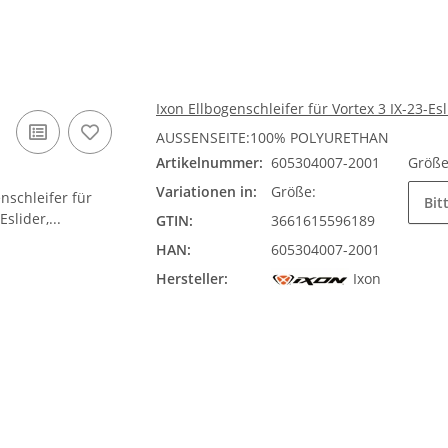
Ixon Ellbogenschleifer für Vortex 3 IX-23-Es
AUSSENSEITE:100% POLYURETHAN
Artikelnummer:
605304007-2001
Größ
Variationen in:
Größe:
Bit
GTIN:
3661615596189
HAN:
605304007-2001
Hersteller:
Ixon