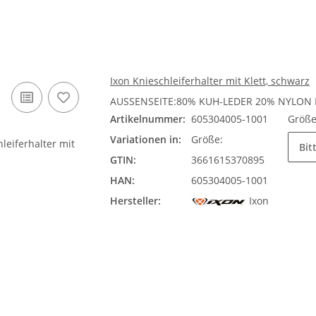
Ixon Knieschleiferhalter mit Klett, schwarz
AUSSENSEITE:80% KUH-LEDER 20% NYLON 
Artikelnummer:
605304005-1001
Größ
Variationen in:
Größe:
Bit
GTIN:
3661615370895
HAN:
605304005-1001
Hersteller:
Ixon