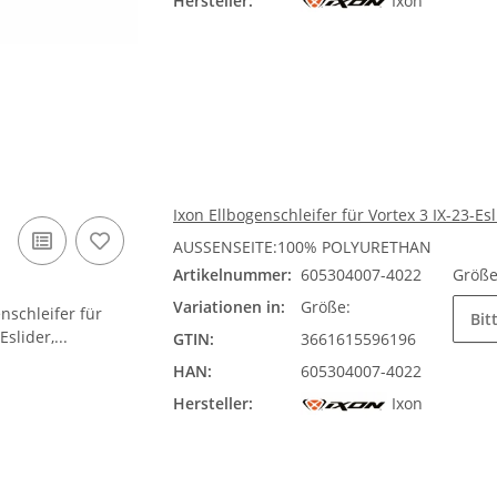
Hersteller:
Ixon
Ixon Ellbogenschleifer für Vortex 3 IX-23-Esl
AUSSENSEITE:100% POLYURETHAN
Artikelnummer:
605304007-4022
Größ
Variationen in:
Größe:
Bit
GTIN:
3661615596196
HAN:
605304007-4022
Hersteller:
Ixon