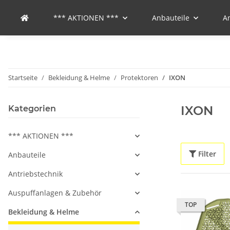
*** AKTIONEN ***
Anbauteile
A
Startseite
Bekleidung & Helme
Protektoren
IXON
IXON
Kategorien
*** AKTIONEN ***
Filter
Anbauteile
Antriebstechnik
Auspuffanlagen & Zubehör
TOP
Bekleidung & Helme