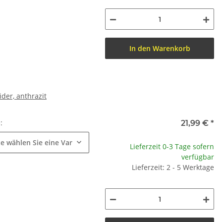
In den Warenkorb
ider, anthrazit
e:
21,99 €
*
te wählen Sie eine Variation.
Lieferzeit 0-3 Tage sofern
verfügbar
Lieferzeit: 2 - 5 Werktage