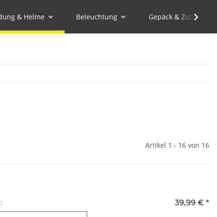
idung & Helme
Beleuchtung
Gepäck & Zubehör
Artikel 1 - 16 von 16
e:
39,99 €
*