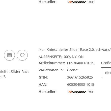
Hersteller:
Ixon
Ixon Knieschleifer Slider Race 2.0, schwarz
AUSSENSEITE:100% NYLON
Artikelnummer:
605304003-1015
Größ
Variationen in:
Größe:
Bit
GTIN:
3661615265825
HAN:
605304003-1015
Hersteller:
Ixon