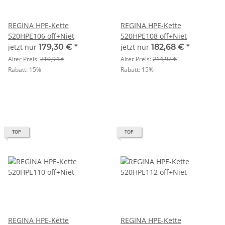
REGINA HPE-Kette
REGINA HPE-Kette
520HPE106 off+Niet
520HPE108 off+Niet
jetzt nur
179,30 €
*
jetzt nur
182,68 €
*
Alter Preis:
210,94 €
Alter Preis:
214,92 €
Rabatt:
15%
Rabatt:
15%
TOP
TOP
REGINA HPE-Kette
REGINA HPE-Kette