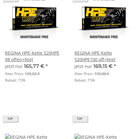
REGINA HPE-Kette 520HPE
REGINA HPE-Kette
98 offen+Niet
520HPE100 off+Niet
jetzt nur
165,77 €
*
jetzt nur
169,15 €
*
Alter Preis:
195,02 €
Alter Preis:
199,00 €
Rabatt:
15%
Rabatt:
15%
TOP
TOP