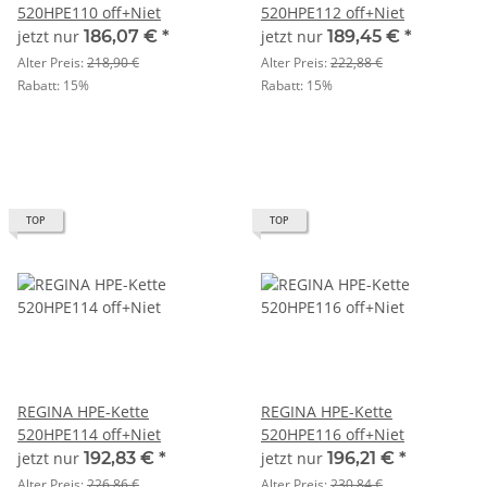
520HPE110 off+Niet
520HPE112 off+Niet
jetzt nur
186,07 €
*
jetzt nur
189,45 €
*
Alter Preis:
218,90 €
Alter Preis:
222,88 €
Rabatt:
15%
Rabatt:
15%
TOP
TOP
REGINA HPE-Kette
REGINA HPE-Kette
520HPE114 off+Niet
520HPE116 off+Niet
jetzt nur
192,83 €
*
jetzt nur
196,21 €
*
Alter Preis:
226,86 €
Alter Preis:
230,84 €