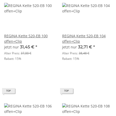
REGINA Kette 520-EB 100
REGINA Kette 520-EB 104
offen+Clip
offen+Clip
jetzt nur
31,45 €
*
jetzt nur
32,71 €
*
Alter Preis:
37,00 €
Alter Preis:
38,48 €
Rabatt:
15%
Rabatt:
15%
TOP
TOP