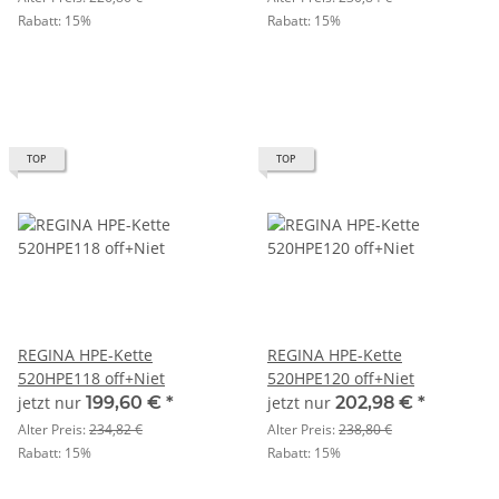
Rabatt:
15%
Rabatt:
15%
TOP
TOP
REGINA HPE-Kette
REGINA HPE-Kette
520HPE118 off+Niet
520HPE120 off+Niet
jetzt nur
199,60 €
*
jetzt nur
202,98 €
*
Alter Preis:
234,82 €
Alter Preis:
238,80 €
Rabatt:
15%
Rabatt:
15%