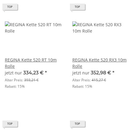
TOP
TOP
REGINA Kette 520 RT 10m
REGINA Kette 520 RX3 10m
Rolle
Rolle
jetzt nur
334,23 €
*
jetzt nur
352,98 €
*
Alter Preis:
393,21 €
Alter Preis:
415,27 €
Rabatt:
15%
Rabatt:
15%
TOP
TOP