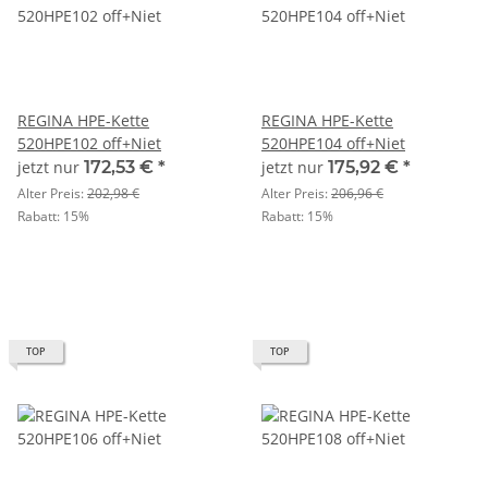
REGINA HPE-Kette
REGINA HPE-Kette
520HPE102 off+Niet
520HPE104 off+Niet
jetzt nur
172,53 €
*
jetzt nur
175,92 €
*
Alter Preis:
202,98 €
Alter Preis:
206,96 €
Rabatt:
15%
Rabatt:
15%
TOP
TOP