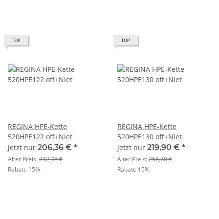
TOP
TOP
REGINA HPE-Kette
REGINA HPE-Kette
520HPE122 off+Niet
520HPE130 off+Niet
jetzt nur
206,36 €
*
jetzt nur
219,90 €
*
Alter Preis:
242,78 €
Alter Preis:
258,70 €
Rabatt:
15%
Rabatt:
15%