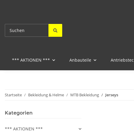
*** AKTIONEN ***
Anbauteile
Antriebstec
Startseite
Bekleidung & Helme
MTB Bekleidung
Jerseys
Kategorien
*** AKTIONEN ***