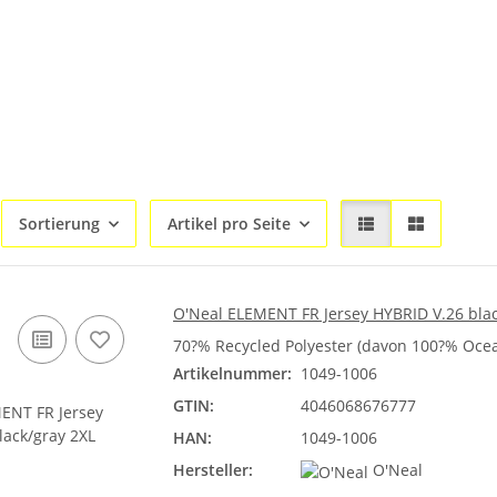
Sortierung
Artikel pro Seite
O'Neal ELEMENT FR Jersey HYBRID V.26 blac
70?% Recycled Polyester (davon 100?% Ocea
Artikelnummer:
1049-1006
GTIN:
4046068676777
HAN:
1049-1006
Hersteller:
O'Neal