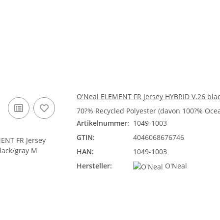
O'Neal ELEMENT FR Jersey HYBRID V.26 bla
70?% Recycled Polyester (davon 100?% Ocea
Artikelnummer:
1049-1003
GTIN:
4046068676746
HAN:
1049-1003
Hersteller:
O'Neal