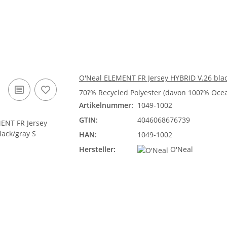
O'Neal ELEMENT FR Jersey HYBRID V.26 blac
70?% Recycled Polyester (davon 100?% Ocea
Artikelnummer:
1049-1002
GTIN:
4046068676739
HAN:
1049-1002
Hersteller:
O'Neal