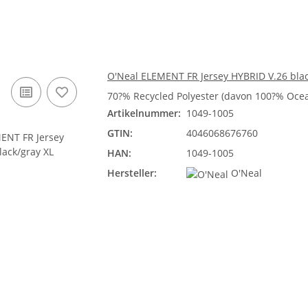
O'Neal ELEMENT FR Jersey HYBRID V.26 blac
70?% Recycled Polyester (davon 100?% Ocea
Artikelnummer:
1049-1005
GTIN:
4046068676760
HAN:
1049-1005
Hersteller:
O'Neal