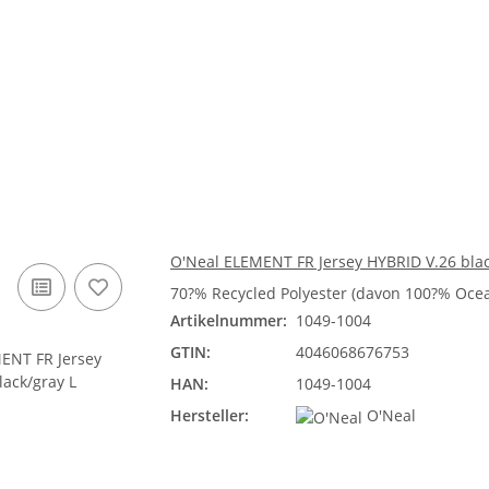
O'Neal ELEMENT FR Jersey HYBRID V.26 blac
70?% Recycled Polyester (davon 100?% Ocea
Artikelnummer:
1049-1004
GTIN:
4046068676753
HAN:
1049-1004
Hersteller:
O'Neal