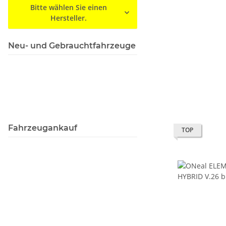
Bitte wählen Sie einen
Hersteller.
Neu- und Gebrauchtfahrzeuge
Fahrzeugankauf
TOP