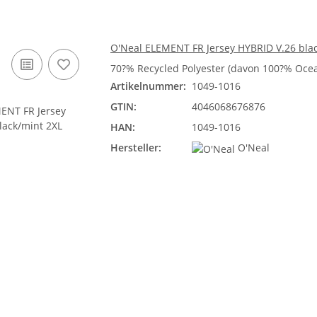
O'Neal ELEMENT FR Jersey HYBRID V.26 bla
70?% Recycled Polyester (davon 100?% Ocea
Artikelnummer:
1049-1016
GTIN:
4046068676876
HAN:
1049-1016
Hersteller:
O'Neal