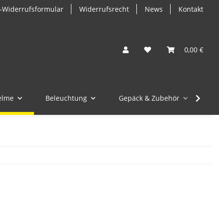
-Widerrufsformular
Widerrufsrecht
News
Kontakt
0,00 €
elme
Beleuchtung
Gepäck & Zubehör
M