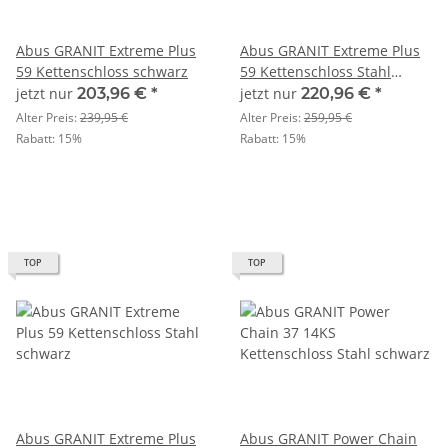
Abus GRANIT Extreme Plus
Abus GRANIT Extreme Plus
59 Kettenschloss schwarz
59 Kettenschloss Stahl
schwarz
jetzt nur
203,96 €
*
jetzt nur
220,96 €
*
Alter Preis:
239,95 €
Alter Preis:
259,95 €
Rabatt:
15%
Rabatt:
15%
TOP
TOP
Abus GRANIT Extreme Plus
Abus GRANIT Power Chain