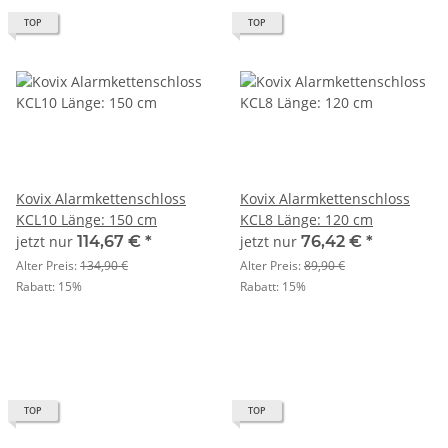
TOP
TOP
Kovix Alarmkettenschloss
Kovix Alarmkettenschloss
KCL10 Länge: 150 cm
KCL8 Länge: 120 cm
jetzt nur
114,67 €
*
jetzt nur
76,42 €
*
Alter Preis:
134,90 €
Alter Preis:
89,90 €
Rabatt:
15%
Rabatt:
15%
TOP
TOP