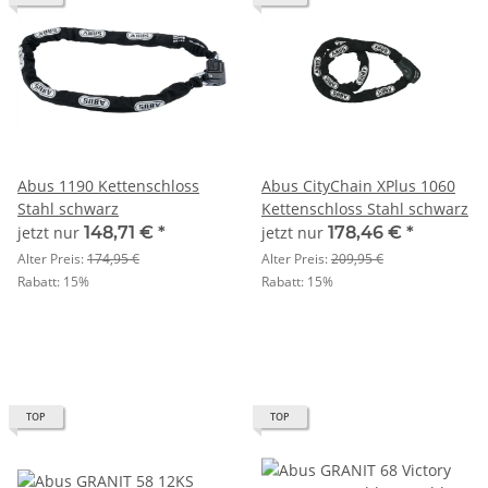
Abus 1190 Kettenschloss
Abus CityChain XPlus 1060
Stahl schwarz
Kettenschloss Stahl schwarz
jetzt nur
148,71 €
*
jetzt nur
178,46 €
*
Alter Preis:
174,95 €
Alter Preis:
209,95 €
Rabatt:
15%
Rabatt:
15%
TOP
TOP