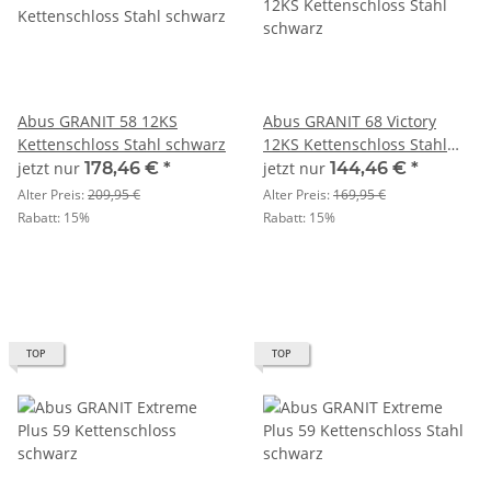
Abus GRANIT 58 12KS
Abus GRANIT 68 Victory
Kettenschloss Stahl schwarz
12KS Kettenschloss Stahl
schwarz
jetzt nur
178,46 €
*
jetzt nur
144,46 €
*
Alter Preis:
209,95 €
Alter Preis:
169,95 €
Rabatt:
15%
Rabatt:
15%
TOP
TOP