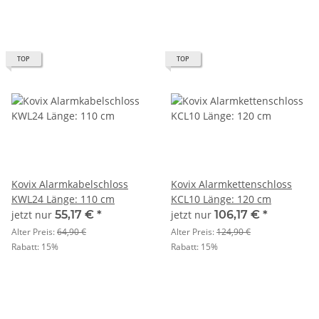
TOP
TOP
Kovix Alarmkabelschloss
Kovix Alarmkettenschloss
KWL24 Länge: 110 cm
KCL10 Länge: 120 cm
jetzt nur
55,17 €
*
jetzt nur
106,17 €
*
Alter Preis:
64,90 €
Alter Preis:
124,90 €
Rabatt:
15%
Rabatt:
15%