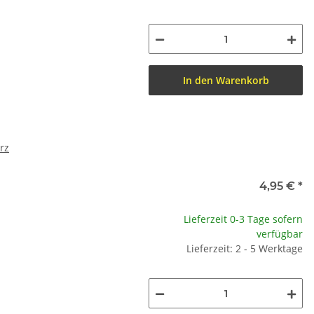
In den Warenkorb
rz
4,95 €
*
Lieferzeit 0-3 Tage sofern
verfügbar
Lieferzeit: 2 - 5 Werktage