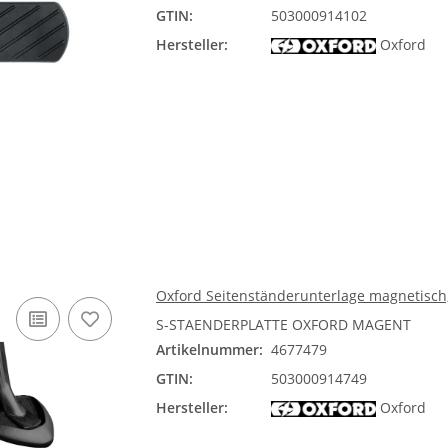
GTIN:
503000914102
Hersteller:
Oxford
Oxford Seitenständerunterlage magnetisch
S-STAENDERPLATTE OXFORD MAGENT
Artikelnummer:
4677479
GTIN:
503000914749
Hersteller:
Oxford