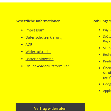
Gesetzliche Informationen
Zahlungsm
PayP
Impressum
Späte
Datenschutzerklärung
PayP
AGB
SEPA-
Widerrufsrecht
Rech
Batteriehinweise
Kredi
Online-Widerrufsformular
Über
Sie 
per V
Goog
Appl
Vertrag widerrufen