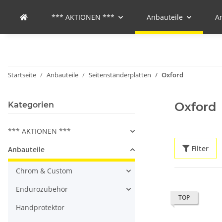
*** AKTIONEN ***
Anbauteile
A
Startseite
Anbauteile
Seitenständerplatten
Oxford
Oxford
Kategorien
*** AKTIONEN ***
Filter
Anbauteile
Chrom & Custom
Endurozubehör
TOP
Handprotektor