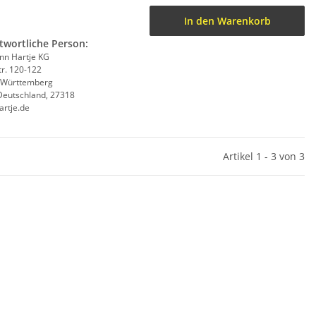
In den Warenkorb
twortliche Person:
n Hartje KG
tr. 120-122
-Württemberg
Deutschland, 27318
artje.de
Artikel 1 - 3 von 3