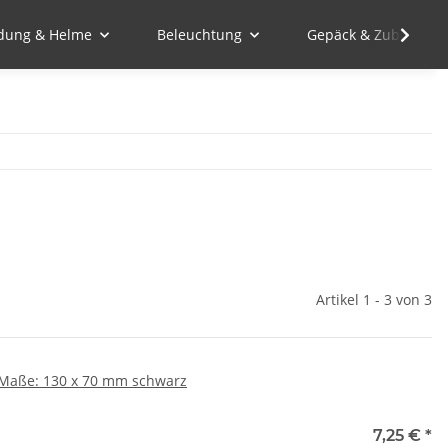
idung & Helme
Beleuchtung
Gepäck & Zubehör
Artikel 1 - 3 von 3
, Maße: 130 x 70 mm schwarz
7,25 €
*