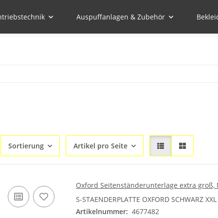
ntriebstechnik
Auspuffanlagen & Zubehör
Bekle
Sortierung
Artikel pro Seite
Oxford Seitenständerunterlage extra groß
S-STAENDERPLATTE OXFORD SCHWARZ XXL
Artikelnummer:
4677482