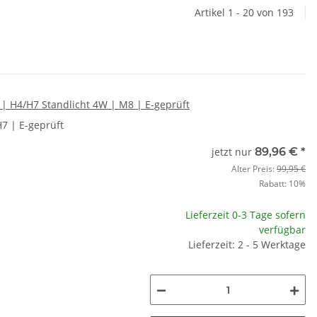
Artikel 1 - 20 von 193
| H4/H7 Standlicht 4W | M8 | E-geprüft
H7 | E-geprüft
jetzt nur
89,96 €
*
Alter Preis:
99,95 €
Rabatt:
10%
Lieferzeit 0-3 Tage sofern
verfügbar
Lieferzeit: 2 - 5 Werktage