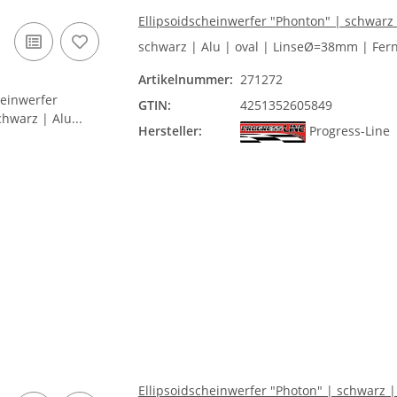
Ellipsoidscheinwerfer "Phonton" | schwarz 
schwarz | Alu | oval | LinseØ=38mm | Fernl
Artikelnummer:
271272
GTIN:
4251352605849
Hersteller:
Progress-Line
Ellipsoidscheinwerfer "Photon" | schwarz 