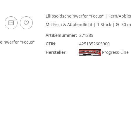
Ellipsoidscheinwerfer "Focus" | Fern/Abbl
Mit Fern & Abblendlicht | 1 Stück | Ø=50 
Artikelnummer:
271285
GTIN:
4251352605900
Hersteller:
Progress-Line