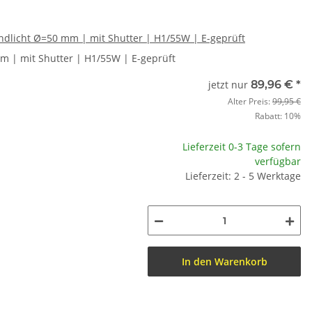
endlicht Ø=50 mm | mit Shutter | H1/55W | E-geprüft
mm | mit Shutter | H1/55W | E-geprüft
jetzt nur
89,96 €
*
Alter Preis:
99,95 €
Rabatt:
10%
Lieferzeit 0-3 Tage sofern
verfügbar
Lieferzeit: 2 - 5 Werktage
In den Warenkorb