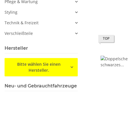
Pflege & Wartung
Styling
Technik & Freizeit
Verschleißteile
TOP
Hersteller
Bitte wählen Sie einen
Hersteller.
Neu- und Gebrauchtfahrzeuge