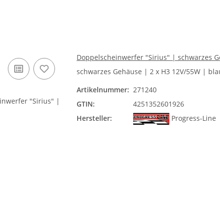
Doppelscheinwerfer "Sirius" | schwarzes G
schwarzes Gehäuse | 2 x H3 12V/55W | blau
Artikelnummer:
271240
GTIN:
4251352601926
Hersteller:
Progress-Line