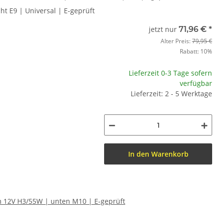
t E9 | Universal | E-geprüft
jetzt nur
71,96 €
*
Alter Preis:
79,95 €
Rabatt:
10%
Lieferzeit 0-3 Tage sofern
verfügbar
Lieferzeit: 2 - 5 Werktage
In den Warenkorb
om 12V H3/55W | unten M10 | E-geprüft