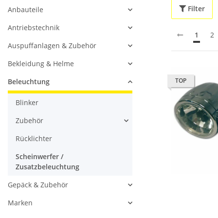
Filter
Anbauteile
Antriebstechnik
1
2
Auspuffanlagen & Zubehör
Bekleidung & Helme
TOP
Beleuchtung
Blinker
Zubehör
Rücklichter
Scheinwerfer /
Zusatzbeleuchtung
Gepäck & Zubehör
Marken