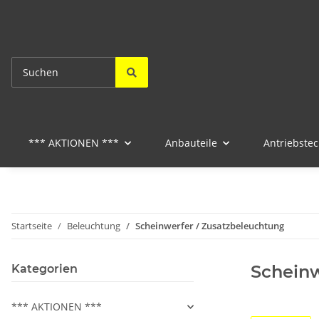
*** AKTIONEN ***
Anbauteile
Antriebstec
Startseite
Beleuchtung
Scheinwerfer / Zusatzbeleuchtung
Scheinw
Kategorien
*** AKTIONEN ***