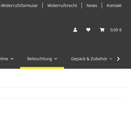
-Widerrufsformular
Widerrufsrecht
News
Kontakt
0,00 €
elme
Beleuchtung
Gepäck & Zubehör
M