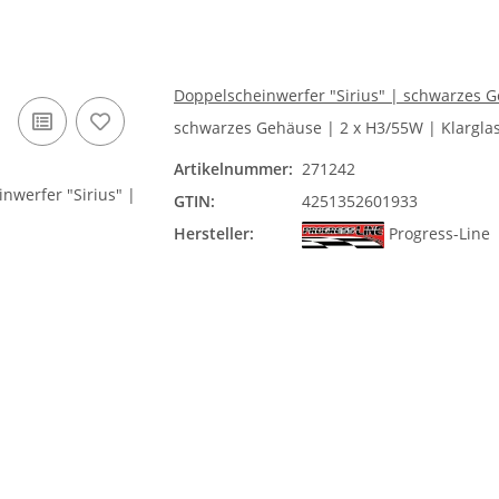
Doppelscheinwerfer "Sirius" | schwarzes Ge
schwarzes Gehäuse | 2 x H3/55W | Klarglas 
Artikelnummer:
271242
GTIN:
4251352601933
Hersteller:
Progress-Line