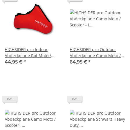
HIGHSIDER pro Indoor
HIGHSIDER pro Outdoor
Abdeckplane Rot Moto /
Abdeckplane Camo Moto /
Scooter - S (1Stck)
Scooter - L (1Stck)
44,95 €
*
64,95 €
*
TOP
TOP