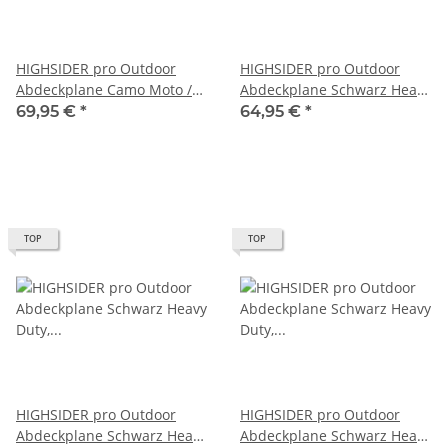
HIGHSIDER pro Outdoor
HIGHSIDER pro Outdoor
Abdeckplane Camo Moto /
Abdeckplane Schwarz Heavy
Scooter - XL (1Stck)
Duty, Moto / Scooter - L
69,95 €
*
64,95 €
*
(1Stck)
TOP
TOP
HIGHSIDER pro Outdoor
HIGHSIDER pro Outdoor
Abdeckplane Schwarz Heavy
Abdeckplane Schwarz Heavy