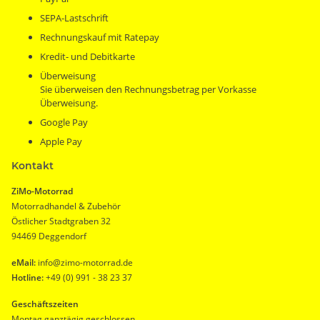
SEPA-Lastschrift
Rechnungskauf mit Ratepay
Kredit- und Debitkarte
Überweisung
Sie überweisen den Rechnungsbetrag per Vorkasse
Überweisung.
Google Pay
Apple Pay
Kontakt
ZiMo-Motorrad
Motorradhandel & Zubehör
Östlicher Stadtgraben 32
94469 Deggendorf
eMail:
info@zimo-motorrad.de
Hotline:
+49 (0) 991 - 38 23 37
Geschäftszeiten
Montag ganztägig geschlossen