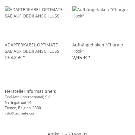
ADAPTERKABEL OPTIMATE
Aufhängehaken "Charger
SAE AUF OBDII ANSCHLUSS
Hook"
17,42 €
*
7,95 €
*
Herstellerinformationen:
TecMate (International) S.A.
Neringstraat 14
Tienen, Belgien, 3300
info@tecmate.com
Artikel 1 - 20 von 91