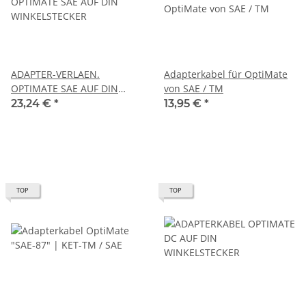
ADAPTER-VERLAEN.
Adapterkabel für OptiMate
OPTIMATE SAE AUF DIN
von SAE / TM
WINKELSTECKER
23,24 €
*
13,95 €
*
TOP
TOP