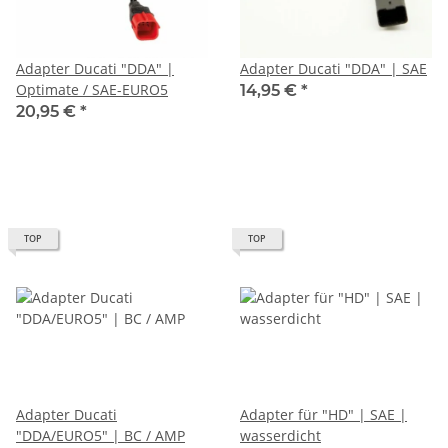
Adapter Ducati "DDA" |
Adapter Ducati "DDA" | SAE
Optimate / SAE-EURO5
14,95 €
*
20,95 €
*
TOP
TOP
Adapter Ducati
Adapter für "HD" | SAE |
"DDA/EURO5" | BC / AMP
wasserdicht