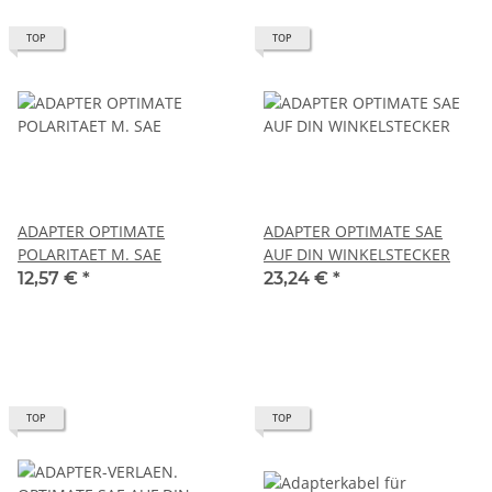
TOP
TOP
ADAPTER OPTIMATE
ADAPTER OPTIMATE SAE
POLARITAET M. SAE
AUF DIN WINKELSTECKER
12,57 €
*
23,24 €
*
TOP
TOP