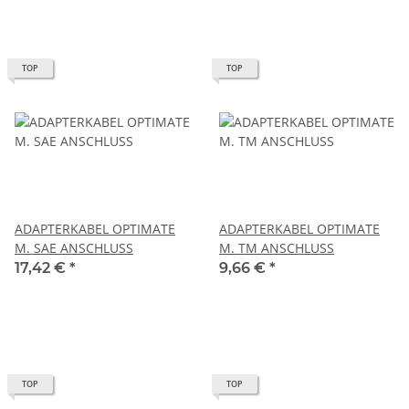
TOP
TOP
ADAPTERKABEL OPTIMATE
ADAPTERKABEL OPTIMATE
M. SAE ANSCHLUSS
M. TM ANSCHLUSS
17,42 €
*
9,66 €
*
TOP
TOP