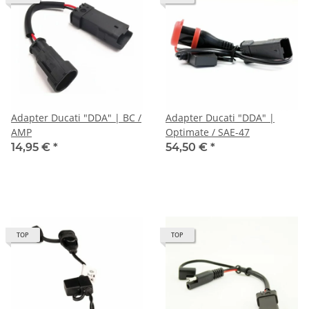
Adapter Ducati "DDA" | BC /
Adapter Ducati "DDA" |
AMP
Optimate / SAE-47
14,95 €
*
54,50 €
*
TOP
TOP