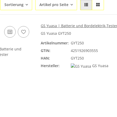
Sortierung
Artikel pro Seite
GS Yuasa | Batterie und Bordelektrik-Teste
GS Yuasa GYT250
Artikelnummer:
GYT250
GTIN:
4251926903555
HAN:
GYT250
Hersteller:
GS Yuasa