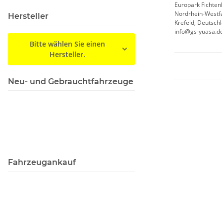
Europark Fichten
Nordrhein-Westf
Hersteller
Krefeld, Deutsch
info@gs-yuasa.d
Bitte wählen Sie einen
Hersteller.
Neu- und Gebrauchtfahrzeuge
Fahrzeugankauf