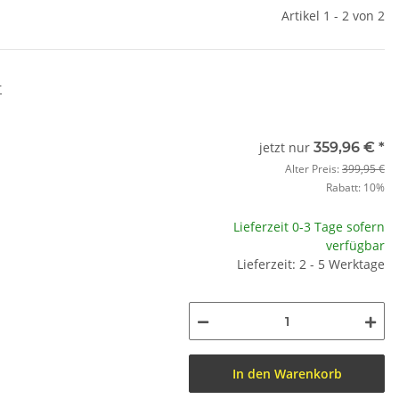
Artikel 1 - 2 von 2
r
jetzt nur
359,96 €
*
Alter Preis:
399,95 €
Rabatt:
10%
Lieferzeit 0-3 Tage sofern
verfügbar
Lieferzeit: 2 - 5 Werktage
In den Warenkorb