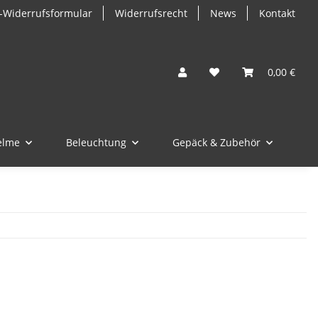
-Widerrufsformular
Widerrufsrecht
News
Kontakt
0,00 €
elme
Beleuchtung
Gepäck & Zubehör
M