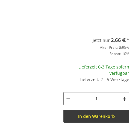
jetzt nur
2,66 €
*
Alter Preis:
2,95 €
Rabatt:
10%
Lieferzeit 0-3 Tage sofern
verfügbar
Lieferzeit: 2 - 5 Werktage
In den Warenkorb