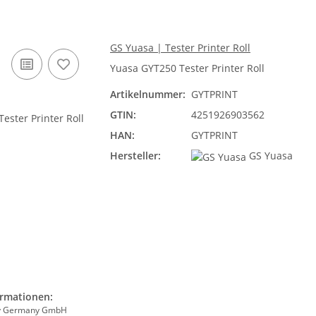
GS Yuasa | Tester Printer Roll
Yuasa GYT250 Tester Printer Roll
Artikelnummer:
GYTPRINT
GTIN:
4251926903562
HAN:
GYTPRINT
Hersteller:
GS Yuasa
ormationen:
ry Germany GmbH