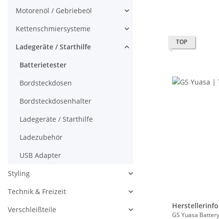
Motorenöl / Gebriebeöl
Kettenschmiersysteme
TOP
Ladegeräte / Starthilfe
Batterietester
Bordsteckdosen
Bordsteckdosenhalter
Ladegeräte / Starthilfe
Ladezubehör
USB Adapter
Styling
Technik & Freizeit
Herstellerinf
Verschleißteile
GS Yuasa Batte