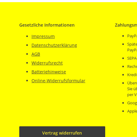
Gesetzliche Informationen
Zahlungsm
PayP
Impressum
Späte
Datenschutzerklärung
PayP
AGB
SEPA-
Widerrufsrecht
Rech
Batteriehinweise
Kredi
Online-Widerrufsformular
Über
Sie 
per V
Goog
Appl
Vertrag widerrufen