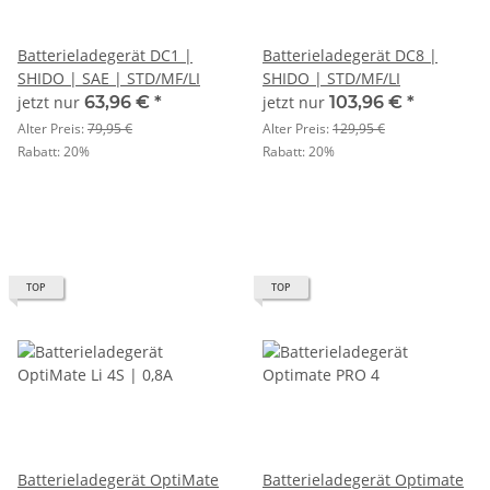
Batterieladegerät DC1 |
Batterieladegerät DC8 |
SHIDO | SAE | STD/MF/LI
SHIDO | STD/MF/LI
jetzt nur
63,96 €
*
jetzt nur
103,96 €
*
Alter Preis:
79,95 €
Alter Preis:
129,95 €
Rabatt:
20%
Rabatt:
20%
TOP
TOP
Batterieladegerät OptiMate
Batterieladegerät Optimate