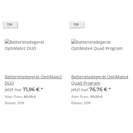
TOP
TOP
Batterieladegerät OptiMate2
Batterieladegerät OptiMate4
DUO
Quad Program
jetzt nur
71,96 €
*
jetzt nur
76,76 €
*
Alter Preis:
89,95 €
Alter Preis:
95,95 €
Rabatt:
20%
Rabatt:
20%