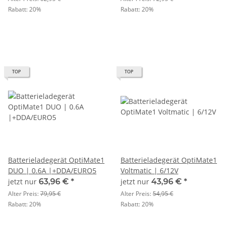
Rabatt:
20%
Rabatt:
20%
TOP
TOP
Batterieladegerät OptiMate1
Batterieladegerät OptiMate1
DUO | 0.6A |+DDA/EURO5
Voltmatic | 6/12V
jetzt nur
63,96 €
*
jetzt nur
43,96 €
*
Alter Preis:
79,95 €
Alter Preis:
54,95 €
Rabatt:
20%
Rabatt:
20%