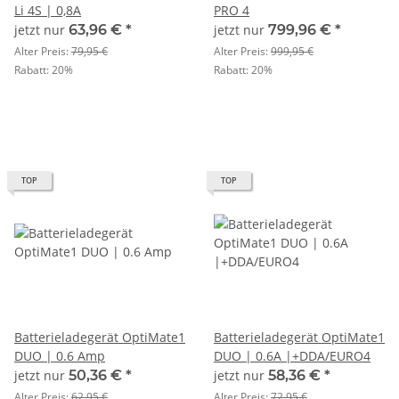
Li 4S | 0,8A
PRO 4
jetzt nur
63,96 €
*
jetzt nur
799,96 €
*
Alter Preis:
79,95 €
Alter Preis:
999,95 €
Rabatt:
20%
Rabatt:
20%
TOP
TOP
Batterieladegerät OptiMate1
Batterieladegerät OptiMate1
DUO | 0.6 Amp
DUO | 0.6A |+DDA/EURO4
jetzt nur
50,36 €
*
jetzt nur
58,36 €
*
Alter Preis:
62,95 €
Alter Preis:
72,95 €