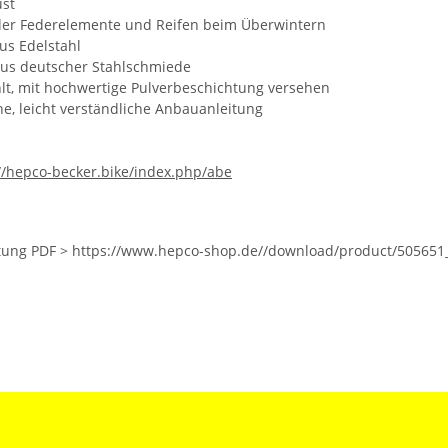
ust
der Federelemente und Reifen beim Überwintern
us Edelstahl
aus deutscher Stahlschmiede
lt, mit hochwertige Pulverbeschichtung versehen
e, leicht verständliche Anbauanleitung
//hepco-becker.bike/index.php/abe
ung PDF > https://www.hepco-shop.de//download/product/505651