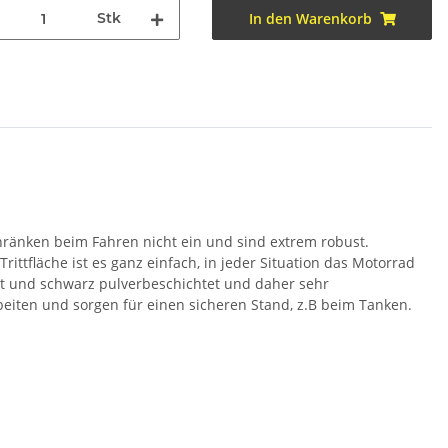
Stk
In den Warenkorb
hränken beim Fahren nicht ein und sind extrem robust.
ittfläche ist es ganz einfach, in jeder Situation das Motorrad
ahlt und schwarz pulverbeschichtet und daher sehr
eiten und sorgen für einen sicheren Stand, z.B beim Tanken.