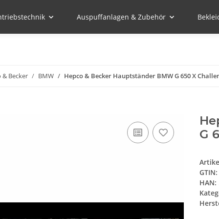
ntriebstechnik
Auspuffanlagen & Zubehör
Bekle
 & Becker
BMW
Hepco & Becker Hauptständer BMW G 650 X Challen
He
G 6
Artik
GTIN:
HAN:
Kateg
Herste