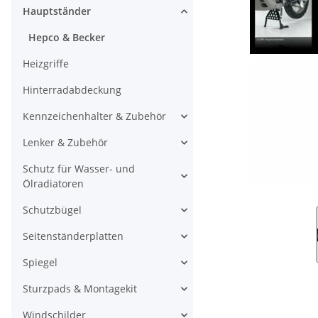
Hauptständer
Hepco & Becker
Heizgriffe
Hinterradabdeckung
Kennzeichenhalter & Zubehör
Lenker & Zubehör
Schutz für Wasser- und
Ölradiatoren
Schutzbügel
Seitenständerplatten
Spiegel
Sturzpads & Montagekit
Windschilder