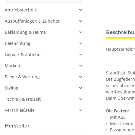
Antriebstechnik
Auspuffanlagen & Zubehör
Bekleidung & Helme
Beschreib
Beleuchtung
Hauptständer 
Gepäck & Zubehör
Marken
Standfest. St
Pflege & Wartung
Die Zugfedern 
sicher abzuste
Styling
wertbeständig
Beim Überwint
Technik & Freizeit
Verschleißteile
Die Fakten:
• Mit ABE
• Meist keine
Hersteller
• Passgenaue 