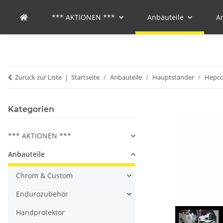
*** AKTIONEN ***
Anbauteile
A
Zurück zur Liste
Startseite
Anbauteile
Hauptständer
Hepco
Kategorien
*** AKTIONEN ***
Anbauteile
Chrom & Custom
Endurozubehör
Handprotektor