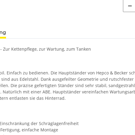
ung
- Zur Kettenpflege, zur Wartung, zum Tanken
abil. Einfach zu bedienen. Die Hauptständer von Hepco & Becker sc
sind aus Edelstahl. Dank ausgefeilter Geometrie und rutschfester Tr
llen. Die präzise gefertigten Ständer sind sehr stabil, sandgestr
. Natürlich mit einer ABE. Hauptständer vereinfachen Wartungsarb
ern entlasten sie das Hinterrad.
 Einschränkung der Schräglagenfreiheit
Fertigung, einfache Montage