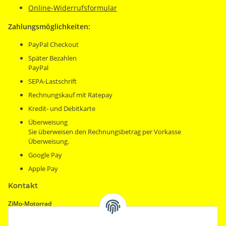
Online-Widerrufsformular
Zahlungsmöglichkeiten:
PayPal Checkout
Später Bezahlen
PayPal
SEPA-Lastschrift
Rechnungskauf mit Ratepay
Kredit- und Debitkarte
Überweisung
Sie überweisen den Rechnungsbetrag per Vorkasse
Überweisung.
Google Pay
Apple Pay
Kontakt
ZiMo-Motorrad
Motorradhandel & Zubehör
Östlicher Stadtgraben 32