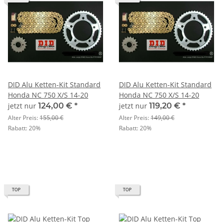
DID Alu Ketten-Kit Standard
DID Alu Ketten-Kit Standard
Honda NC 750 X/S 14-20
Honda NC 750 X/S 14-20
jetzt nur
124,00 €
*
jetzt nur
119,20 €
*
Alter Preis:
155,00 €
Alter Preis:
149,00 €
Rabatt:
20%
Rabatt:
20%
TOP
TOP