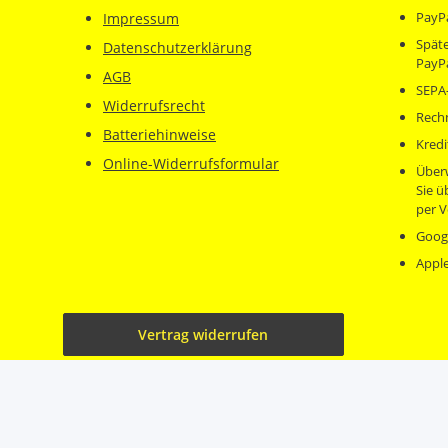
PayP
Impressum
Späte
Datenschutzerklärung
PayP
AGB
SEPA-
Widerrufsrecht
Rech
Batteriehinweise
Kredi
Online-Widerrufsformular
Über
Sie 
per V
Goog
Appl
Vertrag widerrufen