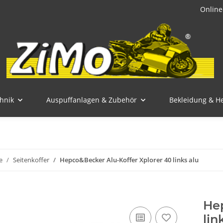
Online
hnik
Auspuffanlagen & Zubehör
Bekleidung & H
e
Seitenkoffer
Hepco&Becker Alu-Koffer Xplorer 40 links alu
Hep
lin