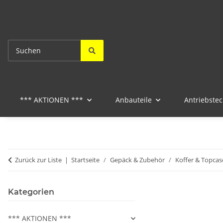
*** AKTIONEN ***
Anbauteile
Antriebstec
Zurück zur Liste
Startseite
Gepäck & Zubehör
Koffer & Topcas
Kategorien
*** AKTIONEN ***