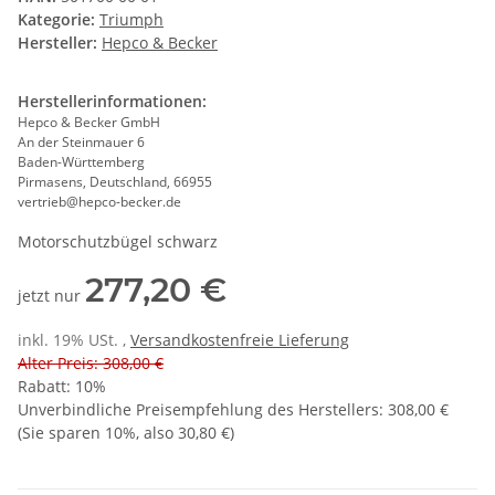
Kategorie:
Triumph
Hersteller:
Hepco & Becker
Herstellerinformationen:
Hepco & Becker GmbH
An der Steinmauer 6
Baden-Württemberg
Pirmasens, Deutschland, 66955
vertrieb@hepco-becker.de
Motorschutzbügel schwarz
277,20 €
jetzt nur
inkl. 19% USt. ,
Versandkostenfreie Lieferung
Alter Preis: 308,00 €
Rabatt:
10%
Unverbindliche Preisempfehlung des Herstellers
:
308,00 €
(Sie sparen
10%
, also
30,80 €
)