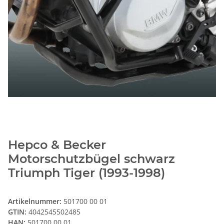
Hepco & Becker
Motorschutzbügel schwarz
Triumph Tiger (1993-1998)
Artikelnummer:
501700 00 01
GTIN:
4042545502485
HAN:
501700 00 01