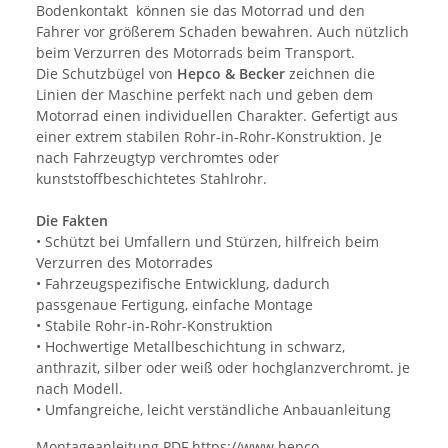
Bodenkontakt können sie das Motorrad und den
Fahrer vor größerem Schaden bewahren. Auch nützlich
beim Verzurren des Motorrads beim Transport.
Die Schutzbügel von
Hepco & Becker
zeichnen die
Linien der Maschine perfekt nach und geben dem
Motorrad einen individuellen Charakter. Gefertigt aus
einer extrem stabilen Rohr-in-Rohr-Konstruktion. Je
nach Fahrzeugtyp verchromtes oder
kunststoffbeschichtetes Stahlrohr.
Die Fakten
• Schützt bei Umfallern und Stürzen, hilfreich beim
Verzurren des Motorrades
• Fahrzeugspezifische Entwicklung, dadurch
passgenaue Fertigung, einfache Montage
• Stabile Rohr-in-Rohr-Konstruktion
• Hochwertige Metallbeschichtung in schwarz,
anthrazit, silber oder weiß oder hochglanzverchromt. je
nach Modell.
• Umfangreiche, leicht verständliche Anbauanleitung
Montageanleitung PDF https://www.hepco-