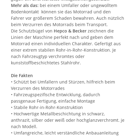
Mehr als das:
bei einem Umfaller oder ungewolltem
Bodenkontakt können sie das Motorrad und den
Fahrer vor größerem Schaden bewahren. Auch nützlich
beim Verzurren des Motorrads beim Transport.
Die Schutzbügel von
Hepco & Becker
zeichnen die
Linien der Maschine perfekt nach und geben dem
Motorrad einen individuellen Charakter. Gefertigt aus
einer extrem stabilen Rohr-in-Rohr-Konstruktion. Je
nach Fahrzeugtyp verchromtes oder
kunststoffbeschichtetes Stahlrohr.
Die Fakten
• Schützt bei Umfallern und Stürzen, hilfreich beim
Verzurren des Motorrades
• Fahrzeugspezifische Entwicklung, dadurch
passgenaue Fertigung, einfache Montage
• Stabile Rohr-in-Rohr-Konstruktion
• Hochwertige Metallbeschichtung in schwarz,
anthrazit, silber oder weiß oder hochglanzverchromt. je
nach Modell.
• Umfangreiche, leicht verständliche Anbauanleitung