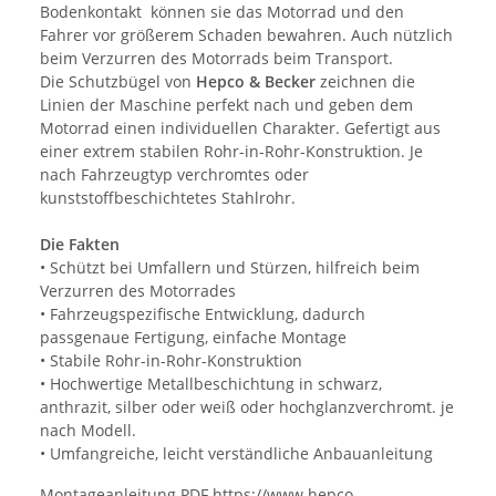
Bodenkontakt können sie das Motorrad und den
Fahrer vor größerem Schaden bewahren. Auch nützlich
beim Verzurren des Motorrads beim Transport.
Die Schutzbügel von
Hepco & Becker
zeichnen die
Linien der Maschine perfekt nach und geben dem
Motorrad einen individuellen Charakter. Gefertigt aus
einer extrem stabilen Rohr-in-Rohr-Konstruktion. Je
nach Fahrzeugtyp verchromtes oder
kunststoffbeschichtetes Stahlrohr.
Die Fakten
• Schützt bei Umfallern und Stürzen, hilfreich beim
Verzurren des Motorrades
• Fahrzeugspezifische Entwicklung, dadurch
passgenaue Fertigung, einfache Montage
• Stabile Rohr-in-Rohr-Konstruktion
• Hochwertige Metallbeschichtung in schwarz,
anthrazit, silber oder weiß oder hochglanzverchromt. je
nach Modell.
• Umfangreiche, leicht verständliche Anbauanleitung
Montageanleitung PDF https://www.hepco-