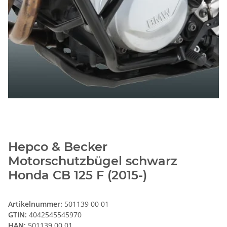
Hepco & Becker
Motorschutzbügel schwarz
Honda CB 125 F (2015-)
Artikelnummer:
501139 00 01
GTIN:
4042545545970
HAN:
501139 00 01