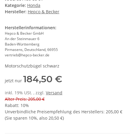
Kategorie:
Honda
Hersteller:
Hepco & Becker
Herstellerinformationen:
Hepco & Becker GmbH
An der Steinmauer 6
Baden-Württemberg
Pirmasens, Deutschland, 66955
vertrieb@hepco-becker.de
Motorschutzbügel schwarz
184,50 €
jetzt nur
inkl. 19% USt. , zzgl.
Versand
Alter Preis: 205,00 €
Rabatt:
10%
Unverbindliche Preisempfehlung des Herstellers
:
205,00 €
(Sie sparen
10%
, also
20,50 €
)