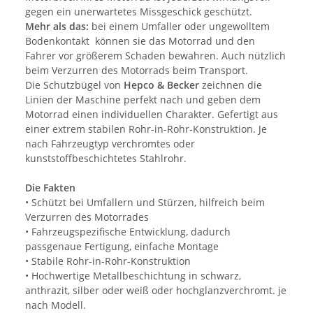
gegen ein unerwartetes Missgeschick geschützt.
Mehr als das:
bei einem Umfaller oder ungewolltem
Bodenkontakt können sie das Motorrad und den
Fahrer vor größerem Schaden bewahren. Auch nützlich
beim Verzurren des Motorrads beim Transport.
Die Schutzbügel von
Hepco & Becker
zeichnen die
Linien der Maschine perfekt nach und geben dem
Motorrad einen individuellen Charakter. Gefertigt aus
einer extrem stabilen Rohr-in-Rohr-Konstruktion. Je
nach Fahrzeugtyp verchromtes oder
kunststoffbeschichtetes Stahlrohr.
Die Fakten
• Schützt bei Umfallern und Stürzen, hilfreich beim
Verzurren des Motorrades
• Fahrzeugspezifische Entwicklung, dadurch
passgenaue Fertigung, einfache Montage
• Stabile Rohr-in-Rohr-Konstruktion
• Hochwertige Metallbeschichtung in schwarz,
anthrazit, silber oder weiß oder hochglanzverchromt. je
nach Modell.