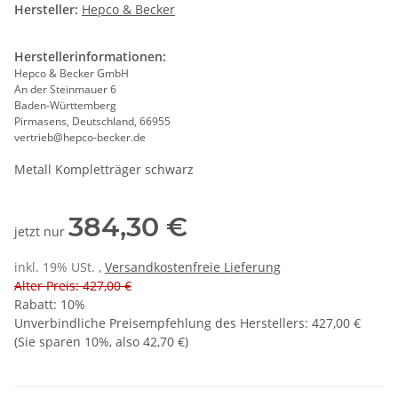
Hersteller:
Hepco & Becker
Herstellerinformationen:
Hepco & Becker GmbH
An der Steinmauer 6
Baden-Württemberg
Pirmasens, Deutschland, 66955
vertrieb@hepco-becker.de
Metall Kompletträger schwarz
384,30 €
jetzt nur
inkl. 19% USt. ,
Versandkostenfreie Lieferung
Alter Preis: 427,00 €
Rabatt:
10%
Unverbindliche Preisempfehlung des Herstellers
:
427,00 €
(Sie sparen
10%
, also
42,70 €
)