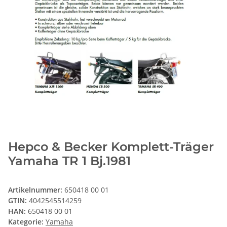
Hepco & Becker Komplett-Träger
Yamaha TR 1 Bj.1981
Artikelnummer:
650418 00 01
GTIN:
4042545514259
HAN:
650418 00 01
Kategorie:
Yamaha