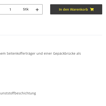
Stk
In den Warenkorb
nem Seitenkofferträger und einer Gepäckbrücke als
Kunststoffbeschichtung