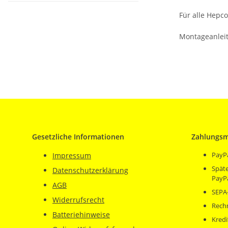
Für alle Hepc
Montageanleit
Gesetzliche Informationen
Zahlungsm
PayP
Impressum
Späte
Datenschutzerklärung
PayP
AGB
SEPA-
Widerrufsrecht
Rech
Batteriehinweise
Kredi