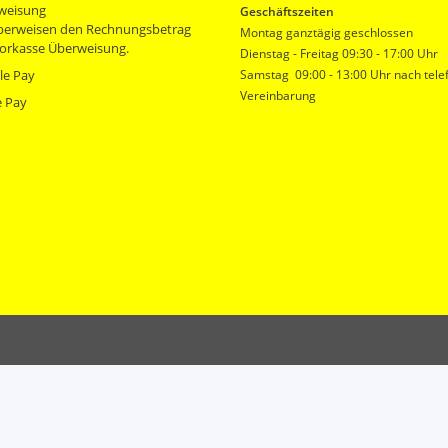
weisung
Geschäftszeiten
überweisen den Rechnungsbetrag
Montag ganztägig geschlossen
orkasse Überweisung.
Dienstag - Freitag 09:30 - 17:00 Uhr
le Pay
Samstag 09:00 - 13:00 Uhr nach tele
Vereinbarung
e Pay