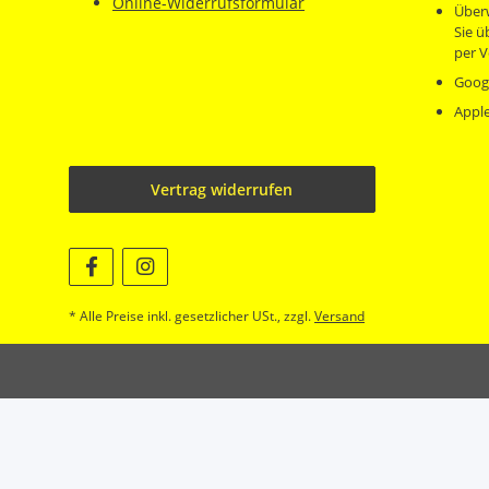
Online-Widerrufsformular
Über
Sie 
per V
Goog
Appl
Vertrag widerrufen
* Alle Preise inkl. gesetzlicher USt., zzgl.
Versand