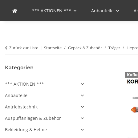
*** AKTIONEN ***
Anbauteile
A
Zurück zur Liste
Startseite
Gepäck & Zubehör
Träger
Hepco
Kategorien
*** AKTIONEN ***
Anbauteile
Antriebstechnik
Auspuffanlagen & Zubehör
Bekleidung & Helme