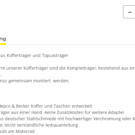
ung
us Kofferträger und Topcasträger
rm unserer Kofferträger sind die Kompletträger, bestehend aus ei
.
 nur gemeinsam montiert werden.
 Hepco & Becker Koffer und Taschen entwickelt
Träger aus einer Hand -keine Zusatzkosten für weitere Adapter
aus deutscher Stahlschmiede mit hochwertiger Verchromung oder 
e, leicht verständliche Anbauanleitung
raubt am Motorrad