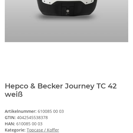
Hepco & Becker Journey TC 42
weiß
Artikelnummer:
610085 00 03
GTIN:
4042545538378
HAN:
610085 00 03
Kategorie:
Topcase / Koffer