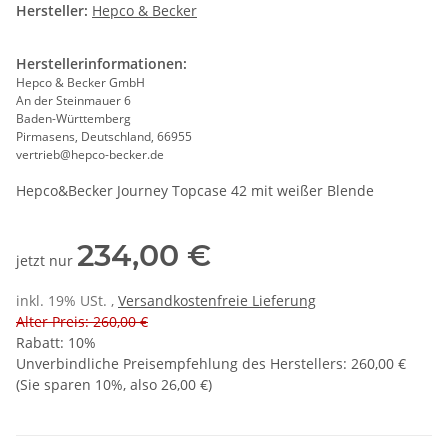
Hersteller:
Hepco & Becker
Herstellerinformationen:
Hepco & Becker GmbH
An der Steinmauer 6
Baden-Württemberg
Pirmasens, Deutschland, 66955
vertrieb@hepco-becker.de
Hepco&Becker Journey Topcase 42 mit weißer Blende
234,00 €
jetzt nur
inkl. 19% USt. ,
Versandkostenfreie Lieferung
Alter Preis: 260,00 €
Rabatt:
10%
Unverbindliche Preisempfehlung des Herstellers
:
260,00 €
(Sie sparen
10%
, also
26,00 €
)