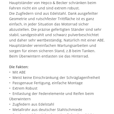
Hauptständer von Hepco & Becker schränken beim
Fahren nicht ein und sind extrem robust.
Die Zugfedern sind aus Edelstahl. Dank ausgefeilter
Geometrie und rutschfester Trittfläche ist es ganz
einfach, in jeder Situation das Motorrad sicher
abzustellen. Die präzise gefertigten Ständer sind sehr
stabil, sandgestrahlt und schwarz pulverbeschichtet
und daher sehr wertbeständig. Natürlich mit einer ABE.
Hauptständer vereinfachen Wartungsarbeiten und
sorgen für einen sicheren Stand, z.B beim Tanken.
Beim Überwintern entlasten sie das Hinterrad.
Die Fakten:
• Mit ABE
• Meist keine Einschränkung der Schräglagenfreiheit
• Passgenaue Fertigung, einfache Montage
• Extrem Robust
• Entlastung der Federelemente und Reifen beim
Überwintern
• Zugfedern aus Edelstahl
• Metallrohr aus deutscher Stahlschmiede