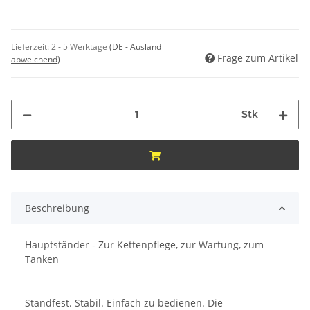
Lieferzeit:
2 - 5 Werktage
(DE - Ausland
Frage zum Artikel
abweichend)
Stk
Beschreibung
Hauptständer - Zur Kettenpflege, zur Wartung, zum
Tanken
Standfest. Stabil. Einfach zu bedienen. Die