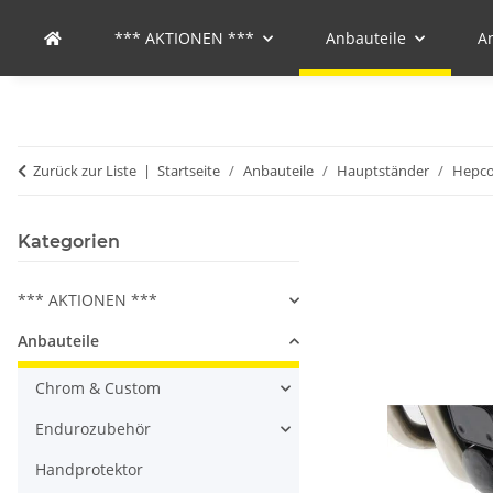
*** AKTIONEN ***
Anbauteile
A
Zurück zur Liste
Startseite
Anbauteile
Hauptständer
Hepco
Kategorien
*** AKTIONEN ***
Anbauteile
Chrom & Custom
Endurozubehör
Handprotektor