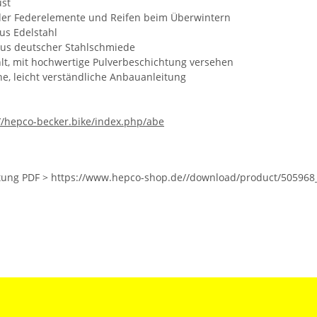
ust
der Federelemente und Reifen beim Überwintern
us Edelstahl
aus deutscher Stahlschmiede
lt, mit hochwertige Pulverbeschichtung versehen
e, leicht verständliche Anbauanleitung
//hepco-becker.bike/index.php/abe
ung PDF > https://www.hepco-shop.de//download/product/505968