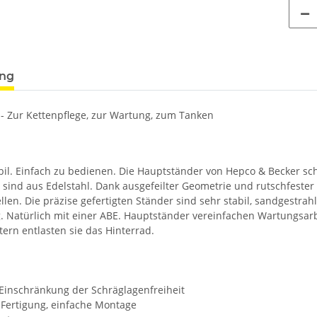
ung
- Zur Kettenpflege, zur Wartung, zum Tanken
abil. Einfach zu bedienen. Die Hauptständer von Hepco & Becker sc
sind aus Edelstahl. Dank ausgefeilter Geometrie und rutschfester Tr
llen. Die präzise gefertigten Ständer sind sehr stabil, sandgestr
. Natürlich mit einer ABE. Hauptständer vereinfachen Wartungsarb
ern entlasten sie das Hinterrad.
 Einschränkung der Schräglagenfreiheit
Fertigung, einfache Montage