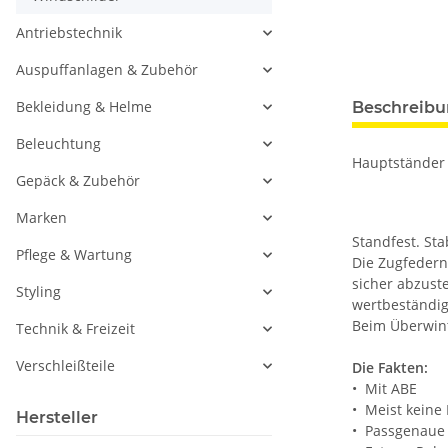
Antriebstechnik
Auspuffanlagen & Zubehör
Bekleidung & Helme
Beschreib
Beleuchtung
Hauptständer 
Gepäck & Zubehör
Marken
Standfest. St
Pflege & Wartung
Die Zugfedern 
sicher abzuste
Styling
wertbeständig
Beim Überwint
Technik & Freizeit
Verschleißteile
Die Fakten:
• Mit ABE
• Meist keine
Hersteller
• Passgenaue 