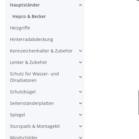
Hauptständer
Hepco & Becker
Heizgriffe
Hinterradabdeckung
Kennzeichenhalter & Zubehör
Lenker & Zubehör
Schutz für Wasser- und
Ölradiatoren
Schutzbügel
Seitenständerplatten
Spiegel
Sturzpads & Montagekit
Windschilder