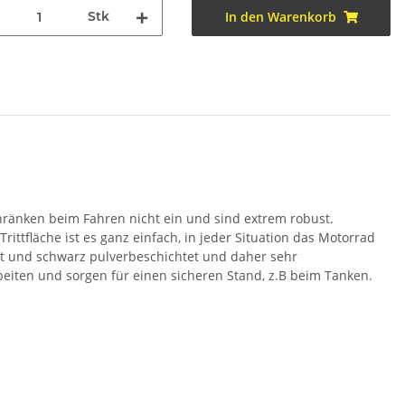
Stk
In den Warenkorb
hränken beim Fahren nicht ein und sind extrem robust.
ittfläche ist es ganz einfach, in jeder Situation das Motorrad
ahlt und schwarz pulverbeschichtet und daher sehr
eiten und sorgen für einen sicheren Stand, z.B beim Tanken.