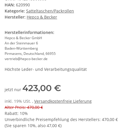
HAN:
620990
Kategorie:
Satteltaschen/Packrollen
Hersteller:
Hepco & Becker
Herstellerinformationen:
Hepco & Becker GmbH
An der Steinmauer 6
Baden-Württemberg
Pirmasens, Deutschland, 66955
vertrieb@hepco-becker.de
Höchste Leder- und Verarbeitungsqualität
423,00 €
jetzt nur
inkl. 19% USt. ,
Versandkostenfreie Lieferung
Alter Preis: 470,00 €
Rabatt:
10%
Unverbindliche Preisempfehlung des Herstellers
:
470,00 €
(Sie sparen
10%
, also
47,00 €
)