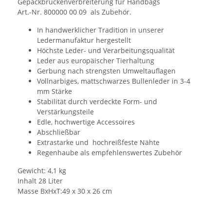
Gepäckbrückenverbreiterung für Handbags
Art.-Nr. 800000 00 09 als Zubehör.
In handwerklicher Tradition in unserer
Ledermanufaktur hergestellt
Höchste Leder- und Verarbeitungsqualität
Leder aus europäischer Tierhaltung
Gerbung nach strengsten Umweltauflagen
Vollnarbiges, mattschwarzes Bullenleder in 3-4
mm Stärke
Stabilität durch verdeckte Form- und
Verstärkungsteile
Edle, hochwertige Accessoires
Abschließbar
Extrastarke und hochreißfeste Nähte
Regenhaube als empfehlenswertes Zubehör
Gewicht: 4,1 kg
Inhalt 28 Liter
Masse BxHxT:49 x 30 x 26 cm