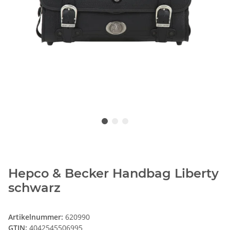
Hepco & Becker Handbag Liberty
schwarz
Artikelnummer:
620990
GTIN:
4042545506995