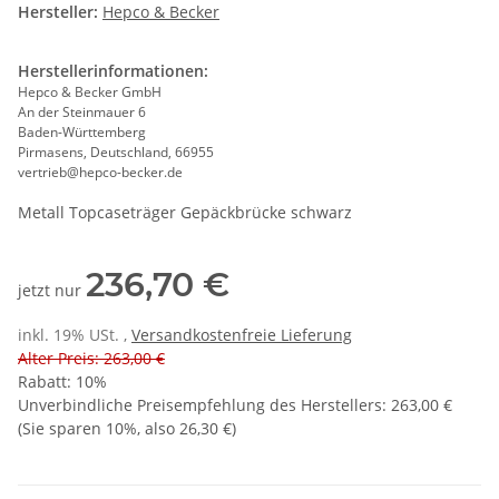
Hersteller:
Hepco & Becker
Herstellerinformationen:
Hepco & Becker GmbH
An der Steinmauer 6
Baden-Württemberg
Pirmasens, Deutschland, 66955
vertrieb@hepco-becker.de
Metall Topcaseträger Gepäckbrücke schwarz
236,70 €
jetzt nur
inkl. 19% USt. ,
Versandkostenfreie Lieferung
Alter Preis: 263,00 €
Rabatt:
10%
Unverbindliche Preisempfehlung des Herstellers
:
263,00 €
(Sie sparen
10%
, also
26,30 €
)