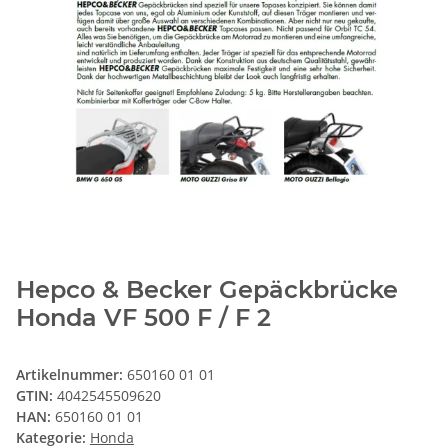
Hepco & Becker Gepäckbrücke
Honda VF 500 F / F 2
Artikelnummer:
650160 01 01
GTIN:
4042545509620
HAN:
650160 01 01
Kategorie:
Honda