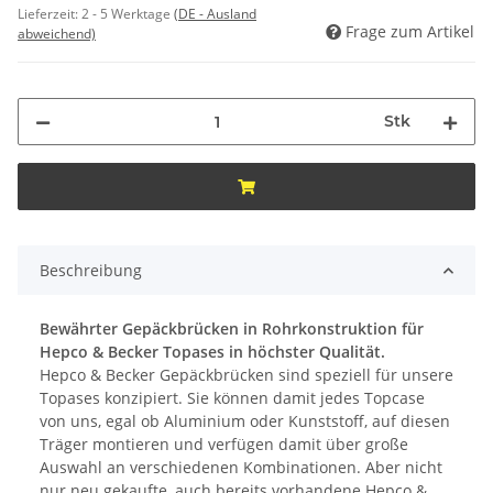
Lieferzeit:
2 - 5 Werktage
(DE - Ausland
Frage zum Artikel
abweichend)
Stk
Beschreibung
Bewährter Gepäckbrücken in Rohrkonstruktion für
Hepco & Becker Topases in höchster Qualität.
Hepco & Becker Gepäckbrücken sind speziell für unsere
Topases konzipiert. Sie können damit jedes Topcase
von uns, egal ob Aluminium oder Kunststoff, auf diesen
Träger montieren und verfügen damit über große
Auswahl an verschiedenen Kombinationen. Aber nicht
nur neu gekaufte, auch bereits vorhandene Hepco &