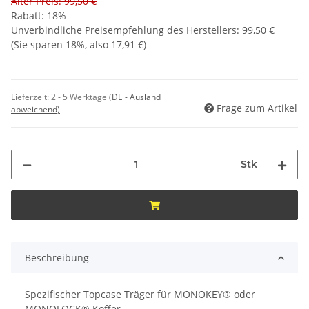
Alter Preis: 99,50 €
Rabatt:
18%
Unverbindliche Preisempfehlung des Herstellers
:
99,50 €
(Sie sparen
18%
, also
17,91 €
)
Lieferzeit:
2 - 5 Werktage
(DE - Ausland
Frage zum Artikel
abweichend)
Stk
Beschreibung
Spezifischer Topcase Träger für MONOKEY® oder
MONOLOCK® Koffer