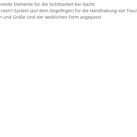
erende Elemente für die Sichtbarkeit bei Nacht
creen?-System (auf dem Zeigefinger) für die Handhabung von Tou
n und Größe sind der weiblichen Form angepasst