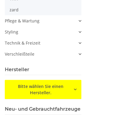
zard
Pflege & Wartung
Styling
Technik & Freizeit
Verschleißteile
Hersteller
Bitte wählen Sie einen
Hersteller.
Neu- und Gebrauchtfahrzeuge