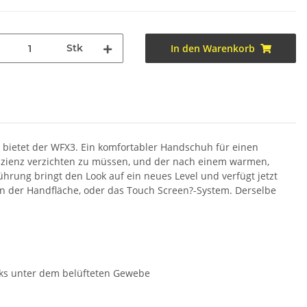
Stk
In den Warenkorb
s bietet der WFX3. Ein komfortabler Handschuh für einen
fizienz verzichten zu müssen, und der nach einem warmen,
rung bringt den Look auf ein neues Level und verfügt jetzt
an der Handfläche, oder das Touch Screen?-System. Derselbe
nks unter dem belüfteten Gewebe