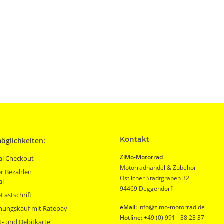
Kontakt
öglichkeiten:
ZiMo-Motorrad
al Checkout
Motorradhandel & Zubehör
r Bezahlen
Östlicher Stadtgraben 32
al
94469 Deggendorf
Lastschrift
eMail:
info@zimo-motorrad.de
nungskauf mit Ratepay
Hotline:
+49 (0) 991 - 38 23 37
t- und Debitkarte