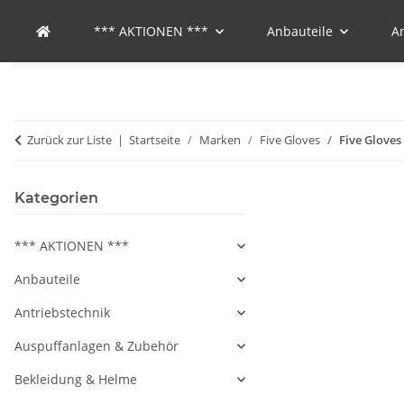
*** AKTIONEN ***
Anbauteile
A
Zurück zur Liste
Startseite
Marken
Five Gloves
Five Glove
Kategorien
*** AKTIONEN ***
Anbauteile
Antriebstechnik
Auspuffanlagen & Zubehör
Bekleidung & Helme