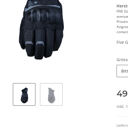
Herst
FIVE G
avenue
Proven
Avigno
contac
Five 
Grös
Bit
49
inkl. 
Lieferz