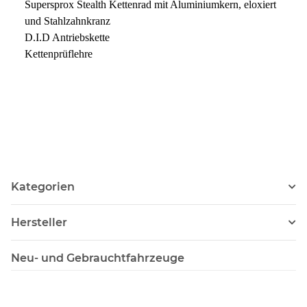
Supersprox Stealth Kettenrad mit Aluminiumkern, eloxiert
und Stahlzahnkranz
D.I.D Antriebskette
Kettenprüflehre
Kategorien
Hersteller
Neu- und Gebrauchtfahrzeuge