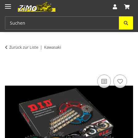
Zurück zur Liste
Kawasaki