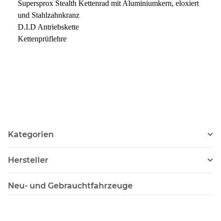
Supersprox Stealth Kettenrad mit Aluminiumkern, eloxiert
und Stahlzahnkranz
D.I.D Antriebskette
Kettenprüflehre
Kategorien
Hersteller
Neu- und Gebrauchtfahrzeuge