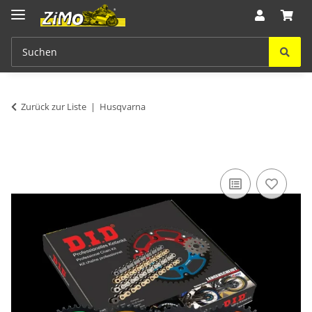
Zurück zur Liste
Husqvarna