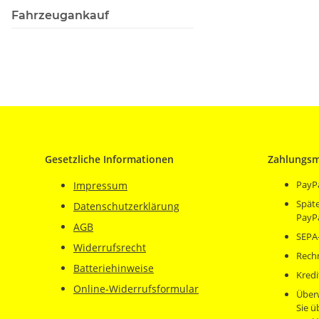
Fahrzeugankauf
Gesetzliche Informationen
Zahlungsm
PayP
Impressum
Späte
Datenschutzerklärung
PayP
AGB
SEPA-
Widerrufsrecht
Rech
Batteriehinweise
Kredi
Online-Widerrufsformular
Über
Sie 