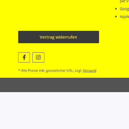
per V
Goog
Appl
Vertrag widerrufen
* Alle Preise inkl. gesetzlicher USt., zzgl.
Versand