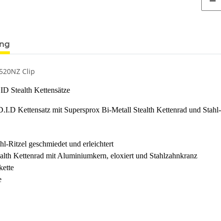
ung
520NZ Clip
ID Stealth Kettensätze
.I.D Kettensatz mit Supersprox Bi-Metall Stealth Kettenrad und Stahl-
l-Ritzel geschmiedet und erleichtert
alth Kettenrad mit Aluminiumkern, eloxiert und Stahlzahnkranz
kette
e