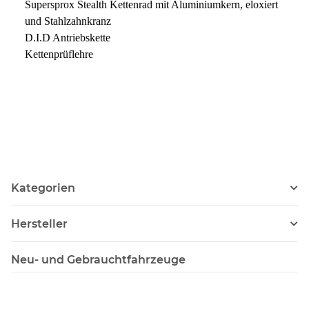
Supersprox Stealth Kettenrad mit Aluminiumkern, eloxiert
und Stahlzahnkranz
D.I.D Antriebskette
Kettenprüflehre
Kategorien
Hersteller
Neu- und Gebrauchtfahrzeuge