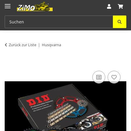
Zurück zur Liste
Husqvarna