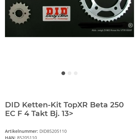
DID Ketten-Kit TopXR Beta 250
EC F 4 Takt Bj. 13>
Artikelnummer:
DID85205110
HAN:
85205110