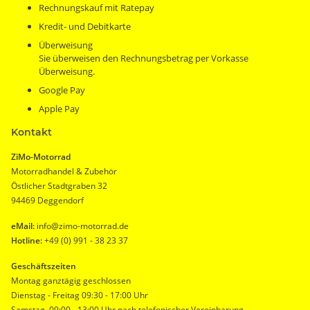
Rechnungskauf mit Ratepay
Kredit- und Debitkarte
Überweisung
Sie überweisen den Rechnungsbetrag per Vorkasse
Überweisung.
Google Pay
Apple Pay
Kontakt
ZiMo-Motorrad
Motorradhandel & Zubehör
Östlicher Stadtgraben 32
94469 Deggendorf
eMail:
info@zimo-motorrad.de
Hotline:
+49 (0) 991 - 38 23 37
Geschäftszeiten
Montag ganztägig geschlossen
Dienstag - Freitag 09:30 - 17:00 Uhr
Samstag 09:00 - 13:00 Uhr nach telefonischer Vereinbarung