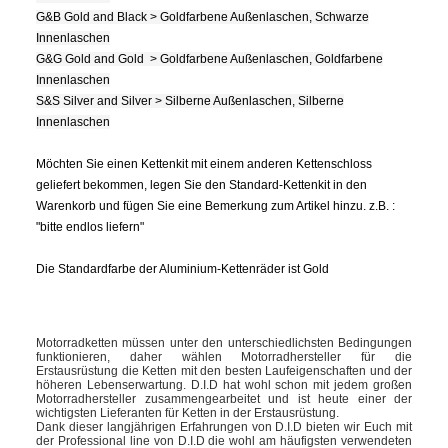
G&B Gold and Black > Goldfarbene Außenlaschen, Schwarze
Innenlaschen
G&G Gold and Gold > Goldfarbene Außenlaschen, Goldfarbene
Innenlaschen
S&S Silver and Silver > Silberne Außenlaschen, Silberne
Innenlaschen
Möchten Sie einen Kettenkit mit einem anderen Kettenschloss
geliefert bekommen, legen Sie den Standard-Kettenkit in den
Warenkorb und fügen Sie eine Bemerkung zum Artikel hinzu. z.B. :
"bitte endlos liefern"
Die Standardfarbe der Aluminium-Kettenräder ist Gold
Motorradketten müssen unter den unterschiedlichsten Bedingungen
funktionieren, daher wählen Motorradhersteller für die
Erstausrüstung die Ketten mit den besten Laufeigenschaften und der
höheren Lebenserwartung. D.I.D hat wohl schon mit jedem großen
Motorradhersteller zusammengearbeitet und ist heute einer der
wichtigsten Lieferanten für Ketten in der Erstausrüstung.
Dank dieser langjährigen Erfahrungen von D.I.D bieten wir Euch mit
der Professional line von D.I.D die wohl am häufigsten verwendeten