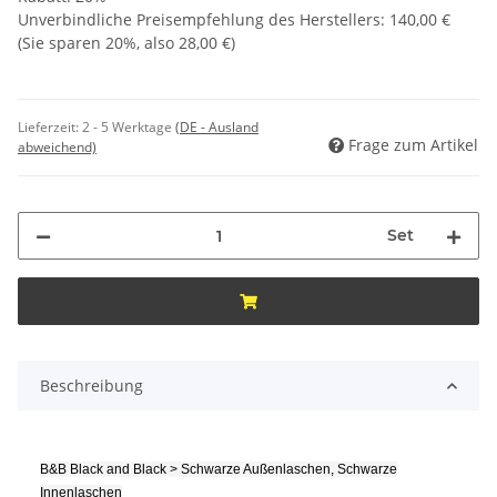
Unverbindliche Preisempfehlung des Herstellers
:
140,00 €
(Sie sparen
20%
, also
28,00 €
)
Lieferzeit:
2 - 5 Werktage
(DE - Ausland
Frage zum Artikel
abweichend)
Set
Beschreibung
B&B Black and Black > Schwarze Außenlaschen, Schwarze
Innenlaschen