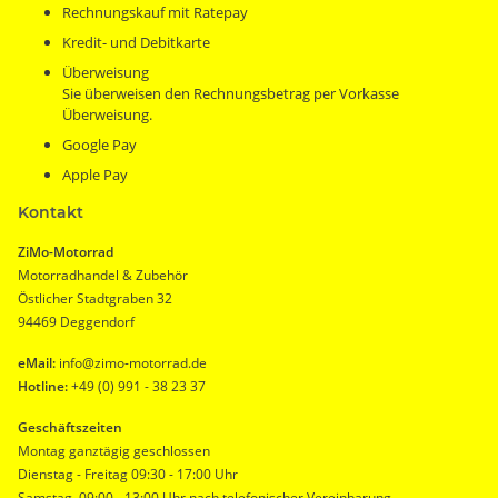
Rechnungskauf mit Ratepay
Kredit- und Debitkarte
Überweisung
Sie überweisen den Rechnungsbetrag per Vorkasse
Überweisung.
Google Pay
Apple Pay
Kontakt
ZiMo-Motorrad
Motorradhandel & Zubehör
Östlicher Stadtgraben 32
94469 Deggendorf
eMail:
info@zimo-motorrad.de
Hotline:
+49 (0) 991 - 38 23 37
Geschäftszeiten
Montag ganztägig geschlossen
Dienstag - Freitag 09:30 - 17:00 Uhr
Samstag 09:00 - 13:00 Uhr nach telefonischer Vereinbarung