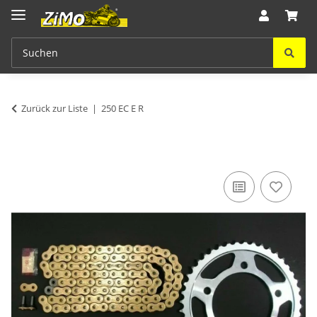
Zurück zur Liste
250 EC E R