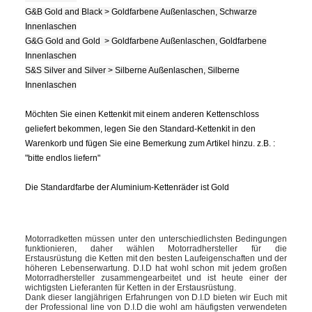
G&B Gold and Black > Goldfarbene Außenlaschen, Schwarze
Innenlaschen
G&G Gold and Gold > Goldfarbene Außenlaschen, Goldfarbene
Innenlaschen
S&S Silver and Silver > Silberne Außenlaschen, Silberne
Innenlaschen
Möchten Sie einen Kettenkit mit einem anderen Kettenschloss
geliefert bekommen, legen Sie den Standard-Kettenkit in den
Warenkorb und fügen Sie eine Bemerkung zum Artikel hinzu. z.B. :
"bitte endlos liefern"
Die Standardfarbe der Aluminium-Kettenräder ist Gold
Motorradketten müssen unter den unterschiedlichsten Bedingungen
funktionieren, daher wählen Motorradhersteller für die
Erstausrüstung die Ketten mit den besten Laufeigenschaften und der
höheren Lebenserwartung. D.I.D hat wohl schon mit jedem großen
Motorradhersteller zusammengearbeitet und ist heute einer der
wichtigsten Lieferanten für Ketten in der Erstausrüstung.
Dank dieser langjährigen Erfahrungen von D.I.D bieten wir Euch mit
der Professional line von D.I.D die wohl am häufigsten verwendeten