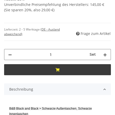
Unverbindliche Preisempfehlung des Herstellers
:
145,00 €
(Sie sparen
20%
, also
29,00 €
)
Lieferzeit:
2 - 5 Werktage
(DE - Ausland
Frage zum Artikel
abweichend)
Set
Beschreibung
B&B Black and Black > Schwarze Außenlaschen, Schwarze
Innenlaschen