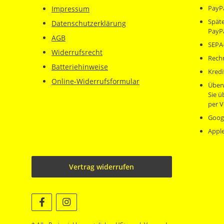
PayP
Impressum
Späte
Datenschutzerklärung
PayP
AGB
SEPA-
Widerrufsrecht
Rech
Batteriehinweise
Kredi
Online-Widerrufsformular
Über
Sie 
per V
Goog
Appl
Vertrag widerrufen