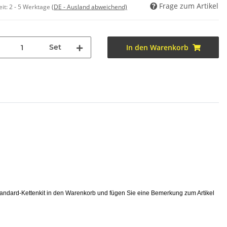
Frage zum Artikel
eit:
2 - 5 Werktage
(DE - Ausland abweichend)
Set
In den Warenkorb
tandard-Kettenkit in den Warenkorb und fügen Sie eine Bemerkung zum Artikel