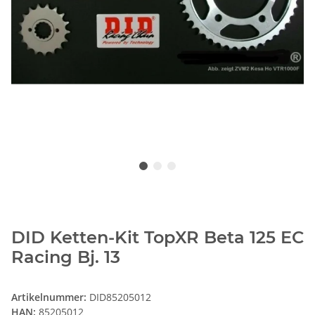
DID Ketten-Kit TopXR Beta 125 EC
Racing Bj. 13
Artikelnummer:
DID85205012
HAN:
85205012