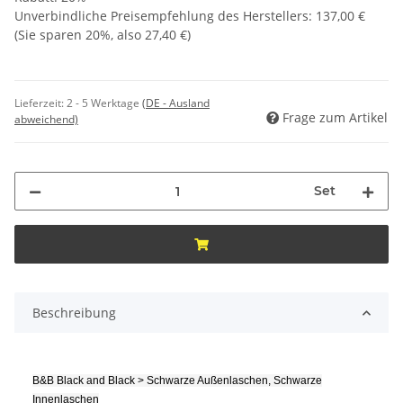
Unverbindliche Preisempfehlung des Herstellers
:
137,00 €
(Sie sparen
20%
, also
27,40 €
)
Lieferzeit:
2 - 5 Werktage
(DE - Ausland
Frage zum Artikel
abweichend)
Set
Beschreibung
B&B Black and Black > Schwarze Außenlaschen, Schwarze
Innenlaschen