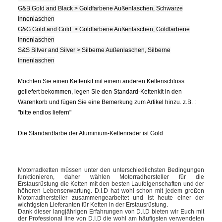
G&B Gold and Black > Goldfarbene Außenlaschen, Schwarze
Innenlaschen
G&G Gold and Gold > Goldfarbene Außenlaschen, Goldfarbene
Innenlaschen
S&S Silver and Silver > Silberne Außenlaschen, Silberne
Innenlaschen
Möchten Sie einen Kettenkit mit einem anderen Kettenschloss
geliefert bekommen, legen Sie den Standard-Kettenkit in den
Warenkorb und fügen Sie eine Bemerkung zum Artikel hinzu. z.B. :
"bitte endlos liefern"
Die Standardfarbe der Aluminium-Kettenräder ist Gold
Motorradketten müssen unter den unterschiedlichsten Bedingungen
funktionieren, daher wählen Motorradhersteller für die
Erstausrüstung die Ketten mit den besten Laufeigenschaften und der
höheren Lebenserwartung. D.I.D hat wohl schon mit jedem großen
Motorradhersteller zusammengearbeitet und ist heute einer der
wichtigsten Lieferanten für Ketten in der Erstausrüstung.
Dank dieser langjährigen Erfahrungen von D.I.D bieten wir Euch mit
der Professional line von D.I.D die wohl am häufigsten verwendeten