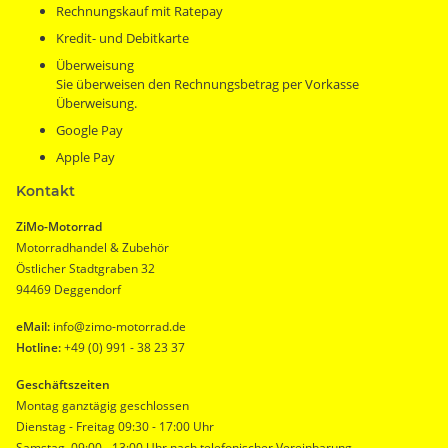
Rechnungskauf mit Ratepay
Kredit- und Debitkarte
Überweisung
Sie überweisen den Rechnungsbetrag per Vorkasse
Überweisung.
Google Pay
Apple Pay
Kontakt
ZiMo-Motorrad
Motorradhandel & Zubehör
Östlicher Stadtgraben 32
94469 Deggendorf
eMail:
info@zimo-motorrad.de
Hotline:
+49 (0) 991 - 38 23 37
Geschäftszeiten
Montag ganztägig geschlossen
Dienstag - Freitag 09:30 - 17:00 Uhr
Samstag 09:00 - 13:00 Uhr nach telefonischer Vereinbarung