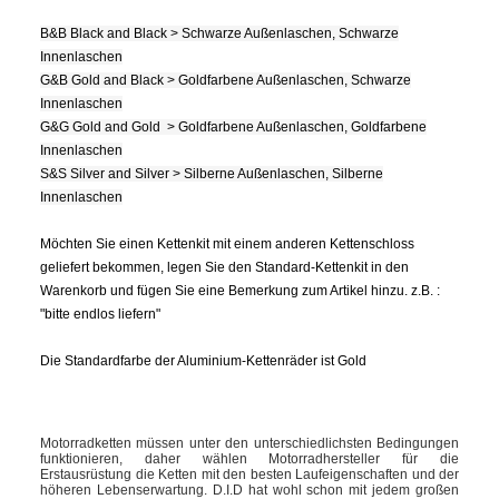
B&B Black and Black > Schwarze Außenlaschen, Schwarze
Innenlaschen
G&B Gold and Black > Goldfarbene Außenlaschen, Schwarze
Innenlaschen
G&G Gold and Gold > Goldfarbene Außenlaschen, Goldfarbene
Innenlaschen
S&S Silver and Silver > Silberne Außenlaschen, Silberne
Innenlaschen
Möchten Sie einen Kettenkit mit einem anderen Kettenschloss
geliefert bekommen, legen Sie den Standard-Kettenkit in den
Warenkorb und fügen Sie eine Bemerkung zum Artikel hinzu. z.B. :
"bitte endlos liefern"
Die Standardfarbe der Aluminium-Kettenräder ist Gold
Motorradketten müssen unter den unterschiedlichsten Bedingungen
funktionieren, daher wählen Motorradhersteller für die
Erstausrüstung die Ketten mit den besten Laufeigenschaften und der
höheren Lebenserwartung. D.I.D hat wohl schon mit jedem großen