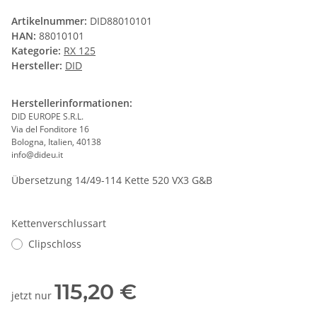
Artikelnummer:
DID88010101
HAN:
88010101
Kategorie:
RX 125
Hersteller:
DID
Herstellerinformationen:
DID EUROPE S.R.L.
Via del Fonditore 16
Bologna, Italien, 40138
info@dideu.it
Übersetzung 14/49-114 Kette 520 VX3 G&B
Kettenverschlussart
Clipschloss
115,20 €
jetzt nur