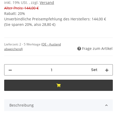
inkl. 19% USt. , zzgl.
Versand
Alter Preis: 144,00 €
Rabatt:
20%
Unverbindliche Preisempfehlung des Herstellers
:
144,00 €
(Sie sparen
20%
, also
28,80 €
)
Lieferzeit:
2 - 5 Werktage
(DE - Ausland
Frage zum Artikel
abweichend)
Set
Beschreibung