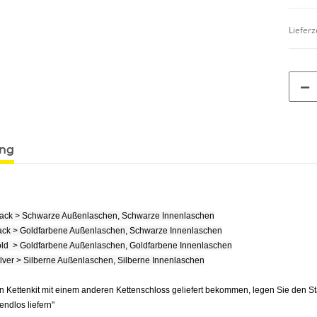
Lieferz
ung
lack > Schwarze Außenlaschen, Schwarze Innenlaschen
ack > Goldfarbene Außenlaschen, Schwarze Innenlaschen
ld > Goldfarbene Außenlaschen, Goldfarbene Innenlaschen
ilver > Silberne Außenlaschen, Silberne Innenlaschen
n Kettenkit mit einem anderen Kettenschloss geliefert bekommen, legen Sie den S
e endlos liefern"