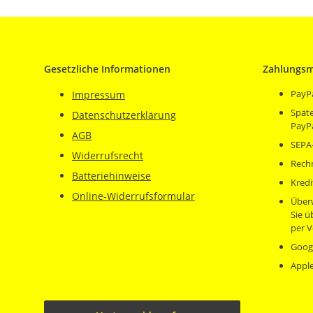
Gesetzliche Informationen
Zahlungsm
PayP
Impressum
Späte
Datenschutzerklärung
PayP
AGB
SEPA-
Widerrufsrecht
Rech
Batteriehinweise
Kredi
Online-Widerrufsformular
Über
Sie 
per V
Goog
Appl