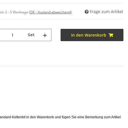
Frage zum Artikel
eit:
2 - 5 Werktage
(DE - Ausland abweichend)
Set
In den Warenkorb
tandard-Kettenkit in den Warenkorb und fügen Sie eine Bemerkung zum Artikel