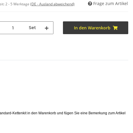
Frage zum Artikel
eit:
2 - 5 Werktage
(DE - Ausland abweichend)
Set
In den Warenkorb
tandard-Kettenkit in den Warenkorb und fügen Sie eine Bemerkung zum Artikel