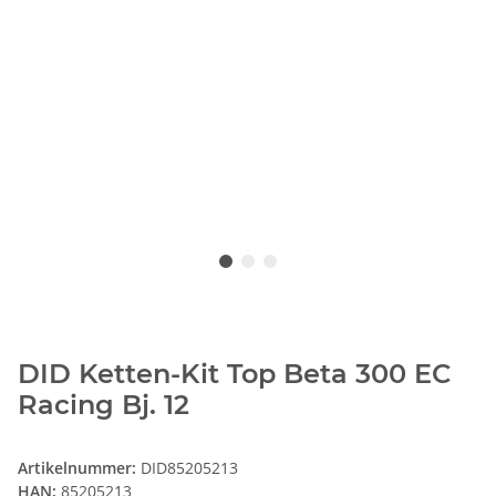
DID Ketten-Kit Top Beta 300 EC
Racing Bj. 12
Artikelnummer:
DID85205213
HAN:
85205213