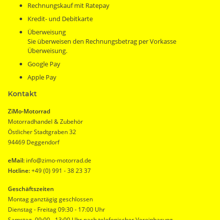
Rechnungskauf mit Ratepay
Kredit- und Debitkarte
Überweisung
Sie überweisen den Rechnungsbetrag per Vorkasse
Überweisung.
Google Pay
Apple Pay
Kontakt
ZiMo-Motorrad
Motorradhandel & Zubehör
Östlicher Stadtgraben 32
94469 Deggendorf
eMail:
info@zimo-motorrad.de
Hotline:
+49 (0) 991 - 38 23 37
Geschäftszeiten
Montag ganztägig geschlossen
Dienstag - Freitag 09:30 - 17:00 Uhr
Samstag 09:00 - 13:00 Uhr nach telefonischer Vereinbarung