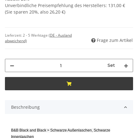
Unverbindliche Preisempfehlung des Herstellers
:
131,00 €
(Sie sparen
20%
, also
26,20 €
)
Lieferzeit:
2 - 5 Werktage
(DE - Ausland
Frage zum Artikel
abweichend)
Set
Beschreibung
B&B Black and Black > Schwarze Außenlaschen, Schwarze
Innenlaschen