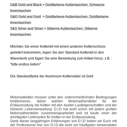
G&B Gold and Black > Goldfarbene Außenlaschen, Schwarze
Innenlaschen
G&G Gold and Gold > Goldfarbene Außenlaschen, Goldfarbene
Innenlaschen
S&S Silver and Silver > Silberne Außenlaschen, Silberne
Innenlaschen
Möchten Sie einen Kettenkit mit einem anderen Kettenschloss
geliefert bekommen, legen Sie den Standard-Kettenkit in den
Warenkorb und fügen Sie eine Bemerkung zum Artikel hinzu. z.B. :
"bitte endlos liefern"
Die Standardfarbe der Aluminium-Kettenräder ist Gold
Motorradketten müssen unter den unterschiedlichsten Bedingungen
funktionieren, daher wählen Motorradhersteller für die
Erstausrüstung die Ketten mit den besten Laufeigenschaften und der
höheren Lebenserwartung. D.I.D hat wohl schon mit jedem großen
Motorradhersteller zusammengearbeitet und ist heute einer der
wichtigsten Lieferanten für Ketten in der Erstausrüstung.
Dank dieser langjährigen Erfahrungen von D.I.D bieten wir Euch mit
der Professional line von D.I.D die wohl am häufigsten verwendeten