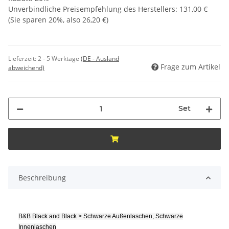
Unverbindliche Preisempfehlung des Herstellers
:
131,00 €
(Sie sparen
20%
, also
26,20 €
)
Lieferzeit:
2 - 5 Werktage
(DE - Ausland
Frage zum Artikel
abweichend)
Set
Beschreibung
B&B Black and Black > Schwarze Außenlaschen, Schwarze
Innenlaschen