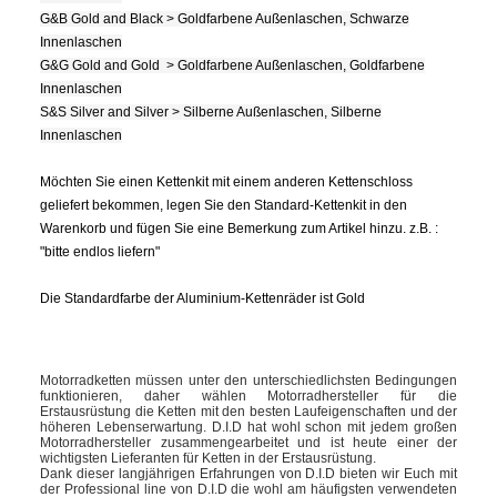
G&B Gold and Black > Goldfarbene Außenlaschen, Schwarze
Innenlaschen
G&G Gold and Gold > Goldfarbene Außenlaschen, Goldfarbene
Innenlaschen
S&S Silver and Silver > Silberne Außenlaschen, Silberne
Innenlaschen
Möchten Sie einen Kettenkit mit einem anderen Kettenschloss
geliefert bekommen, legen Sie den Standard-Kettenkit in den
Warenkorb und fügen Sie eine Bemerkung zum Artikel hinzu. z.B. :
"bitte endlos liefern"
Die Standardfarbe der Aluminium-Kettenräder ist Gold
Motorradketten müssen unter den unterschiedlichsten Bedingungen
funktionieren, daher wählen Motorradhersteller für die
Erstausrüstung die Ketten mit den besten Laufeigenschaften und der
höheren Lebenserwartung. D.I.D hat wohl schon mit jedem großen
Motorradhersteller zusammengearbeitet und ist heute einer der
wichtigsten Lieferanten für Ketten in der Erstausrüstung.
Dank dieser langjährigen Erfahrungen von D.I.D bieten wir Euch mit
der Professional line von D.I.D die wohl am häufigsten verwendeten