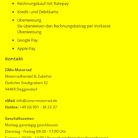
Rechnungskauf mit Ratepay
Kredit- und Debitkarte
Überweisung
Sie überweisen den Rechnungsbetrag per Vorkasse
Überweisung.
Google Pay
Apple Pay
Kontakt
ZiMo-Motorrad
Motorradhandel & Zubehör
Östlicher Stadtgraben 32
94469 Deggendorf
eMail:
info@zimo-motorrad.de
Hotline:
+49 (0) 991 - 38 23 37
Geschäftszeiten
Montag ganztägig geschlossen
Dienstag - Freitag 09:30 - 17:00 Uhr
Samstag 09:00 - 13:00 Uhr nach telefonischer Vereinbarung