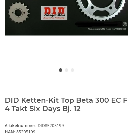
DID Ketten-Kit Top Beta 300 EC F
4 Takt Six Days Bj. 12
Artikelnummer:
DID85205199
HAN:
85205199