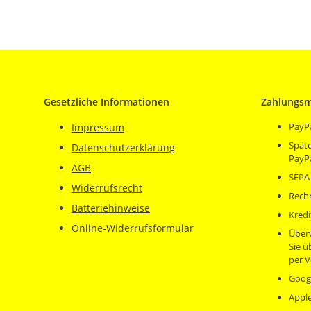
Gesetzliche Informationen
Zahlungsm
PayP
Impressum
Späte
Datenschutzerklärung
PayP
AGB
SEPA-
Widerrufsrecht
Rech
Batteriehinweise
Kredi
Online-Widerrufsformular
Über
Sie 
per V
Goog
Appl