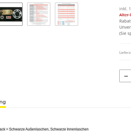
inkl. 
Alter 
Rabat
Unver
(Sie 
Lieferz
ung
lack > Schwarze Außenlaschen, Schwarze Innenlaschen