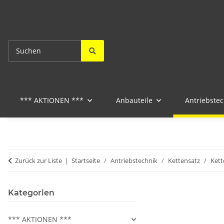
*** AKTIONEN ***
Anbauteile
Antriebstec
Zurück zur Liste
Startseite
Antriebstechnik
Kettensatz
Kett
Kategorien
*** AKTIONEN ***