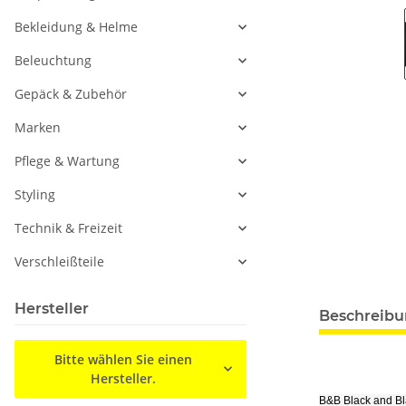
Bekleidung & Helme
Beleuchtung
Gepäck & Zubehör
Marken
Pflege & Wartung
Styling
Technik & Freizeit
Verschleißteile
Hersteller
Beschreib
Bitte wählen Sie einen
Hersteller.
B&B Black and B