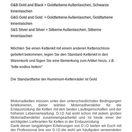
G&B Gold and Black > Goldfarbene Außenlaschen, Schwarze
Innenlaschen
G&G Gold and Gold > Goldfarbene Außenlaschen, Goldfarbene
Innenlaschen
S&S Silver and Silver > Silberne Außenlaschen, Silberne
Innenlaschen
Möchten Sie einen Kettenkit mit einem anderen Kettenschloss
geliefert bekommen, legen Sie den Standard-Kettenkit in den
Warenkorb und fügen Sie eine Bemerkung zum Artikel hinzu. z.B. :
"bitte endlos liefern"
Die Standardfarbe der Aluminium-Kettenräder ist Gold
Motorradketten müssen unter den unterschiedlichsten Bedingungen
funktionieren, daher wählen Motorradhersteller für die
Erstausrüstung die Ketten mit den besten Laufeigenschaften und der
höheren Lebenserwartung. D.I.D hat wohl schon mit jedem großen
Motorradhersteller zusammengearbeitet und ist heute einer der
wichtigsten Lieferanten für Ketten in der Erstausrüstung.
Dank dieser langjährigen Erfahrungen von D.I.D bieten wir Euch mit
der Professional line von D.I.D die wohl am häufigsten verwendeten