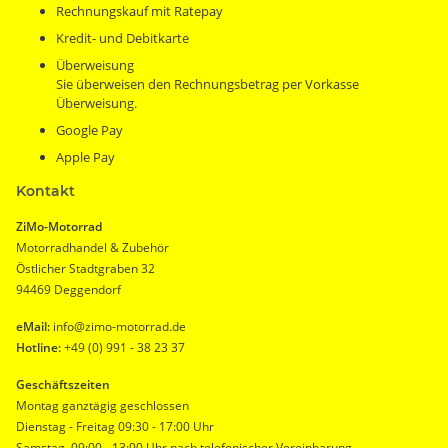
Rechnungskauf mit Ratepay
Kredit- und Debitkarte
Überweisung
Sie überweisen den Rechnungsbetrag per Vorkasse
Überweisung.
Google Pay
Apple Pay
Kontakt
ZiMo-Motorrad
Motorradhandel & Zubehör
Östlicher Stadtgraben 32
94469 Deggendorf
eMail:
info@zimo-motorrad.de
Hotline:
+49 (0) 991 - 38 23 37
Geschäftszeiten
Montag ganztägig geschlossen
Dienstag - Freitag 09:30 - 17:00 Uhr
Samstag 09:00 - 13:00 Uhr nach telefonischer Vereinbarung