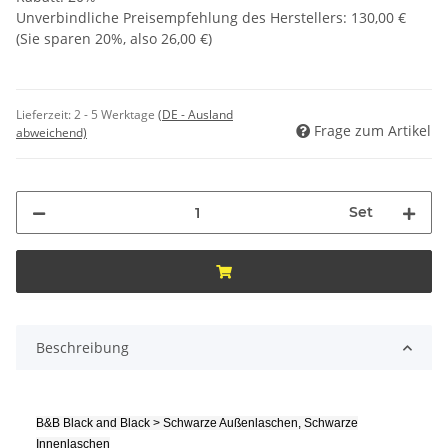
Unverbindliche Preisempfehlung des Herstellers
:
130,00 €
(Sie sparen
20%
, also
26,00 €
)
Lieferzeit:
2 - 5 Werktage
(DE - Ausland
Frage zum Artikel
abweichend)
Set
Beschreibung
B&B Black and Black > Schwarze Außenlaschen, Schwarze
Innenlaschen