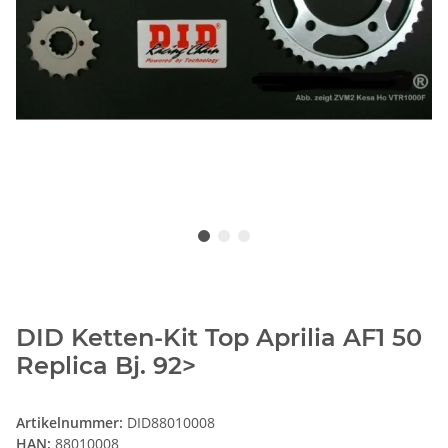
DID Ketten-Kit Top Aprilia AF1 50
Replica Bj. 92>
Artikelnummer:
DID88010008
HAN:
88010008