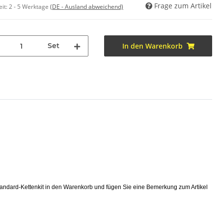
Frage zum Artikel
eit:
2 - 5 Werktage
(DE - Ausland abweichend)
Set
In den Warenkorb
tandard-Kettenkit in den Warenkorb und fügen Sie eine Bemerkung zum Artikel