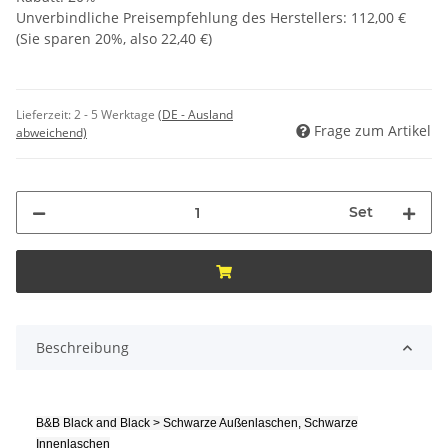
Unverbindliche Preisempfehlung des Herstellers
:
112,00 €
(Sie sparen
20%
, also
22,40 €
)
Lieferzeit:
2 - 5 Werktage
(DE - Ausland
Frage zum Artikel
abweichend)
Set
Beschreibung
B&B Black and Black > Schwarze Außenlaschen, Schwarze
Innenlaschen