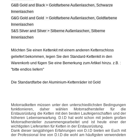
G&B Gold and Black > Goldfarbene Außenlaschen, Schwarze
Innenlaschen
G&G Gold and Gold > Goldfarbene Außenlaschen, Goldfarbene
Innenlaschen
S&S Silver and Silver > Silberne Außenlaschen, Silberne
Innenlaschen
Möchten Sie einen Kettenkit mit einem anderen Kettenschloss
geliefert bekommen, legen Sie den Standard-Kettenkit in den
Warenkorb und fügen Sie eine Bemerkung zum Artikel hinzu. z.B. :
"bitte endlos liefern"
Die Standardfarbe der Aluminium-Kettenräder ist Gold
Motorradketten müssen unter den unterschiedlichsten Bedingungen
funktionieren, daher wählen Motorradhersteller für die
Erstausrüstung die Ketten mit den besten Laufeigenschaften und der
höheren Lebenserwartung. D.I.D hat wohl schon mit jedem großen
Motorradhersteller zusammengearbeitet und ist heute einer der
wichtigsten Lieferanten für Ketten in der Erstausrüstung.
Dank dieser langjährigen Erfahrungen von D.I.D bieten wir Euch mit
der Professional line von D.I.D die wohl am häufigsten verwendeten