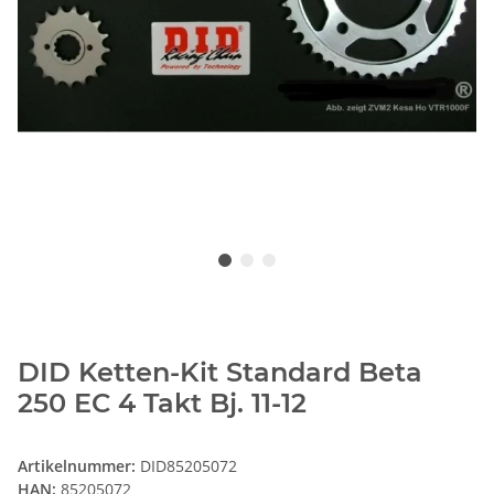
DID Ketten-Kit Standard Beta
250 EC 4 Takt Bj. 11-12
Artikelnummer:
DID85205072
HAN:
85205072