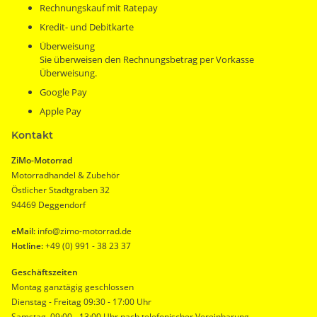
Rechnungskauf mit Ratepay
Kredit- und Debitkarte
Überweisung
Sie überweisen den Rechnungsbetrag per Vorkasse
Überweisung.
Google Pay
Apple Pay
Kontakt
ZiMo-Motorrad
Motorradhandel & Zubehör
Östlicher Stadtgraben 32
94469 Deggendorf
eMail:
info@zimo-motorrad.de
Hotline:
+49 (0) 991 - 38 23 37
Geschäftszeiten
Montag ganztägig geschlossen
Dienstag - Freitag 09:30 - 17:00 Uhr
Samstag 09:00 - 13:00 Uhr nach telefonischer Vereinbarung