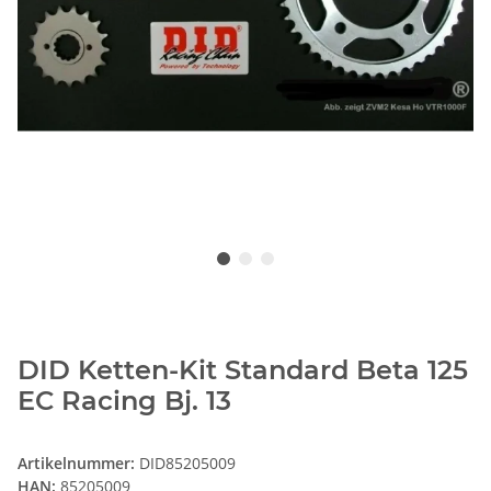
DID Ketten-Kit Standard Beta 125
EC Racing Bj. 13
Artikelnummer:
DID85205009
HAN:
85205009