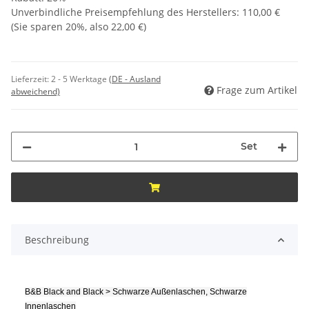
Unverbindliche Preisempfehlung des Herstellers
:
110,00 €
(Sie sparen
20%
, also
22,00 €
)
Lieferzeit:
2 - 5 Werktage
(DE - Ausland
Frage zum Artikel
abweichend)
Set
Beschreibung
B&B Black and Black > Schwarze Außenlaschen, Schwarze
Innenlaschen