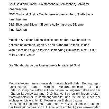
G&B Gold and Black > Goldfarbene Außenlaschen, Schwarze
Innenlaschen
G&G Gold and Gold > Goldfarbene Außenlaschen, Goldfarbene
Innenlaschen
S&S Silver and Silver > Silberne Außenlaschen, Silberne
Innenlaschen
Möchten Sie einen Kettenkit mit einem anderen Kettenschloss
geliefert bekommen, legen Sie den Standard-Kettenkit in den
Warenkorb und fügen Sie eine Bemerkung zum Artikel hinzu. z.B. :
"bitte endlos liefern"
Die Standardfarbe der Aluminium-Kettenräder ist Gold
Motorradketten müssen unter den unterschiedlichsten Bedingungen
funktionieren, daher wählen Motorradhersteller für die
Erstausrüstung die Ketten mit den besten Laufeigenschaften und der
höheren Lebenserwartung. D.I.D hat wohl schon mit jedem großen
Motorradhersteller zusammengearbeitet und ist heute einer der
wichtigsten Lieferanten für Ketten in der Erstausrüstung.
Dank dieser langjährigen Erfahrungen von D.I.D bieten wir Euch mit
der Professional line von D.I.D die wohl am häufigsten verwendeten