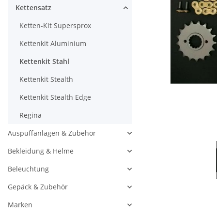
Kettensatz
Ketten-Kit Supersprox
Kettenkit Aluminium
Kettenkit Stahl
Kettenkit Stealth
Kettenkit Stealth Edge
Regina
Auspuffanlagen & Zubehör
Bekleidung & Helme
Beleuchtung
Gepäck & Zubehör
Marken