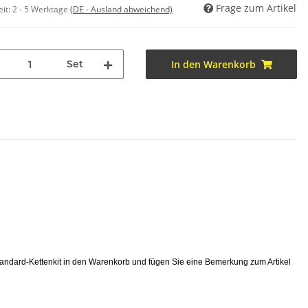
Frage zum Artikel
eit:
2 - 5 Werktage
(DE - Ausland abweichend)
Set
In den Warenkorb
tandard-Kettenkit in den Warenkorb und fügen Sie eine Bemerkung zum Artikel