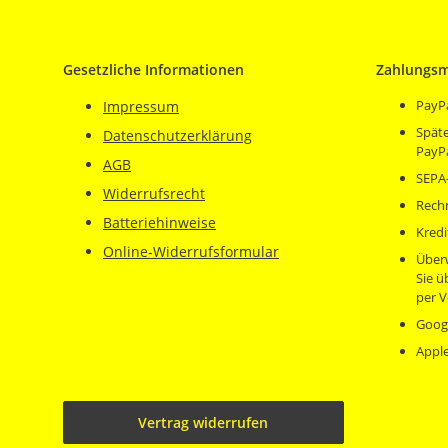
Gesetzliche Informationen
Zahlungsm
PayP
Impressum
Späte
Datenschutzerklärung
PayP
AGB
SEPA-
Widerrufsrecht
Rech
Batteriehinweise
Kredi
Online-Widerrufsformular
Über
Sie 
per V
Goog
Appl
Vertrag widerrufen