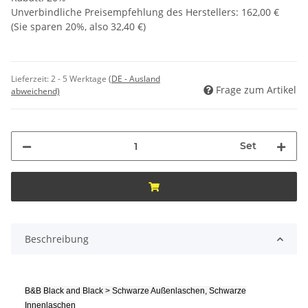
Unverbindliche Preisempfehlung des Herstellers
:
162,00 €
(Sie sparen
20%
, also
32,40 €
)
Lieferzeit:
2 - 5 Werktage
(DE - Ausland
Frage zum Artikel
abweichend)
Set
Beschreibung
B&B Black and Black > Schwarze Außenlaschen, Schwarze
Innenlaschen