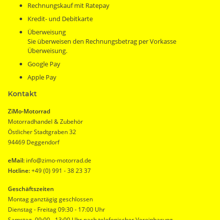
Rechnungskauf mit Ratepay
Kredit- und Debitkarte
Überweisung
Sie überweisen den Rechnungsbetrag per Vorkasse
Überweisung.
Google Pay
Apple Pay
Kontakt
ZiMo-Motorrad
Motorradhandel & Zubehör
Östlicher Stadtgraben 32
94469 Deggendorf
eMail:
info@zimo-motorrad.de
Hotline:
+49 (0) 991 - 38 23 37
Geschäftszeiten
Montag ganztägig geschlossen
Dienstag - Freitag 09:30 - 17:00 Uhr
Samstag 09:00 - 13:00 Uhr nach telefonischer Vereinbarung