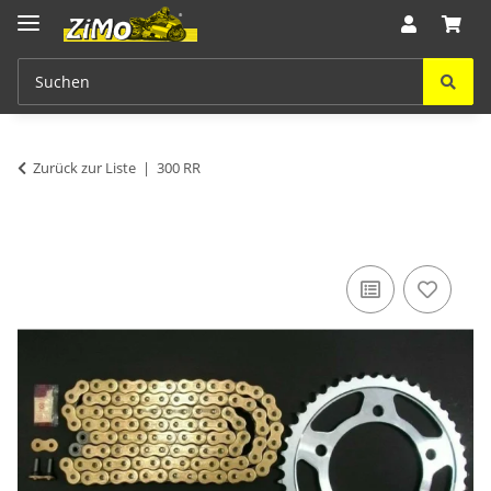
Zurück zur Liste
300 RR