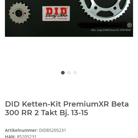
DID Ketten-Kit PremiumXR Beta
300 RR 2 Takt Bj. 13-15
Artikelnummer:
DID85205231
HAN:
85205231