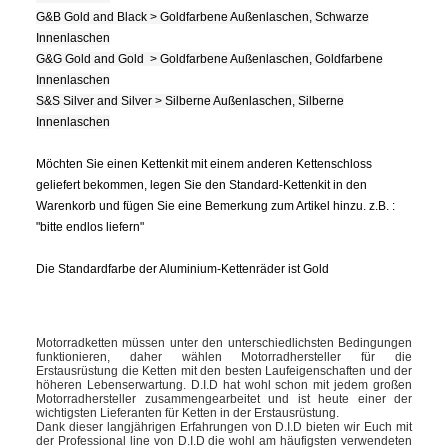
G&B Gold and Black > Goldfarbene Außenlaschen, Schwarze
Innenlaschen
G&G Gold and Gold > Goldfarbene Außenlaschen, Goldfarbene
Innenlaschen
S&S Silver and Silver > Silberne Außenlaschen, Silberne
Innenlaschen
Möchten Sie einen Kettenkit mit einem anderen Kettenschloss
geliefert bekommen, legen Sie den Standard-Kettenkit in den
Warenkorb und fügen Sie eine Bemerkung zum Artikel hinzu. z.B. :
"bitte endlos liefern"
Die Standardfarbe der Aluminium-Kettenräder ist Gold
Motorradketten müssen unter den unterschiedlichsten Bedingungen
funktionieren, daher wählen Motorradhersteller für die
Erstausrüstung die Ketten mit den besten Laufeigenschaften und der
höheren Lebenserwartung. D.I.D hat wohl schon mit jedem großen
Motorradhersteller zusammengearbeitet und ist heute einer der
wichtigsten Lieferanten für Ketten in der Erstausrüstung.
Dank dieser langjährigen Erfahrungen von D.I.D bieten wir Euch mit
der Professional line von D.I.D die wohl am häufigsten verwendeten