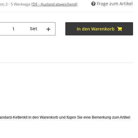
Frage zum Artikel
eit:
2 - 5 Werktage
(DE - Ausland abweichend)
Set
In den Warenkorb
tandard-Kettenkit in den Warenkorb und fügen Sie eine Bemerkung zum Artikel