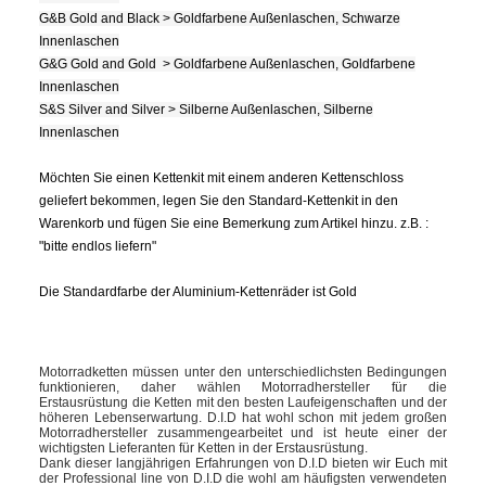
G&B Gold and Black > Goldfarbene Außenlaschen, Schwarze
Innenlaschen
G&G Gold and Gold > Goldfarbene Außenlaschen, Goldfarbene
Innenlaschen
S&S Silver and Silver > Silberne Außenlaschen, Silberne
Innenlaschen
Möchten Sie einen Kettenkit mit einem anderen Kettenschloss
geliefert bekommen, legen Sie den Standard-Kettenkit in den
Warenkorb und fügen Sie eine Bemerkung zum Artikel hinzu. z.B. :
"bitte endlos liefern"
Die Standardfarbe der Aluminium-Kettenräder ist Gold
Motorradketten müssen unter den unterschiedlichsten Bedingungen
funktionieren, daher wählen Motorradhersteller für die
Erstausrüstung die Ketten mit den besten Laufeigenschaften und der
höheren Lebenserwartung. D.I.D hat wohl schon mit jedem großen
Motorradhersteller zusammengearbeitet und ist heute einer der
wichtigsten Lieferanten für Ketten in der Erstausrüstung.
Dank dieser langjährigen Erfahrungen von D.I.D bieten wir Euch mit
der Professional line von D.I.D die wohl am häufigsten verwendeten