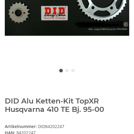
DID Alu Ketten-Kit TopXR
Husqvarna 410 TE Bj. 95-00
Artikelnummer:
DID84202247
HAN:
84202247