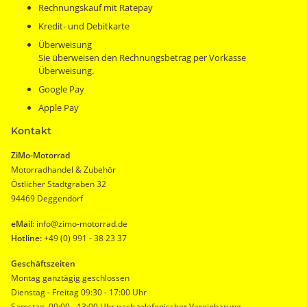
Rechnungskauf mit Ratepay
Kredit- und Debitkarte
Überweisung
Sie überweisen den Rechnungsbetrag per Vorkasse
Überweisung.
Google Pay
Apple Pay
Kontakt
ZiMo-Motorrad
Motorradhandel & Zubehör
Östlicher Stadtgraben 32
94469 Deggendorf
eMail:
info@zimo-motorrad.de
Hotline:
+49 (0) 991 - 38 23 37
Geschäftszeiten
Montag ganztägig geschlossen
Dienstag - Freitag 09:30 - 17:00 Uhr
Samstag 09:00 - 13:00 Uhr nach telefonischer Vereinbarung