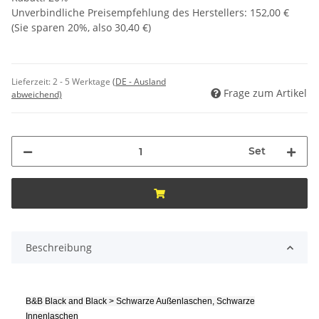
Unverbindliche Preisempfehlung des Herstellers
:
152,00 €
(Sie sparen
20%
, also
30,40 €
)
Lieferzeit:
2 - 5 Werktage
(DE - Ausland
Frage zum Artikel
abweichend)
Set
Beschreibung
B&B Black and Black > Schwarze Außenlaschen, Schwarze
Innenlaschen